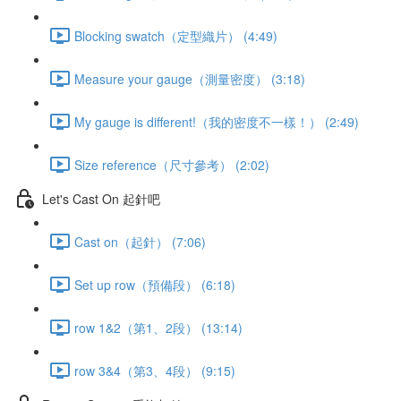
Blocking swatch（定型織片） (4:49)
Measure your gauge（測量密度） (3:18)
My gauge is different!（我的密度不一樣！） (2:49)
Size reference（尺寸參考） (2:02)
Let's Cast On 起針吧
Cast on（起針） (7:06)
Set up row（預備段） (6:18)
row 1&2（第1、2段） (13:14)
row 3&4（第3、4段） (9:15)