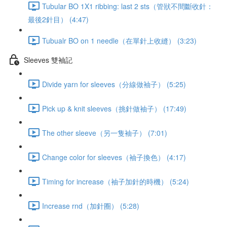
Tubular BO 1X1 ribbing: last 2 sts（管狀不間斷收針：
最後2針目） (4:47)
Tubualr BO on 1 needle（在單針上收縫） (3:23)
Sleeves 雙袖記
Divide yarn for sleeves（分線做袖子） (5:25)
Pick up & knit sleeves（挑針做袖子） (17:49)
The other sleeve（另一隻袖子） (7:01)
Change color for sleeves（袖子換色） (4:17)
Timing for increase（袖子加針的時機） (5:24)
Increase rnd（加針圈） (5:28)