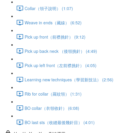
Collar（領子說明） (1:07)
Weave in ends（藏線） (6:52)
Pick up front（前襟挑針） (9:12)
Pick up back neck （後領挑針） (4:49)
Pick up left front（左前襟挑針） (4:05)
Learning new techniques（學習新技法） (2:56)
Rib for collar（羅紋領） (1:31)
BO collar（衣領收針） (6:08)
BO last sts（收縫最後幾針目） (4:01)