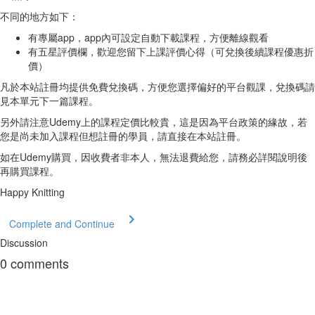
不同的地方如下：
有專屬app，app內可設定自動下載課程，方便離線觀看
有五星評價欄，歡迎您留下上課評價心得（可兌換後續課程優惠折
價）
凡於本站註冊均提供免費兌換碼，方便您選擇偏好的平台觀課，兌換碼請
見本單元下一篇課程。
另外請注意Udemy上的課程定價比較貴，這是因為平台政策的緣故，若
您是尚未加入課程但想註冊的學員，請直接在本站註冊。
如在Udemy購買，因收費者非本人，無法退費給您，請務必詳閱說明後
再購買課程。
Happy Knitting
Complete and Continue
Discussion
0
comments