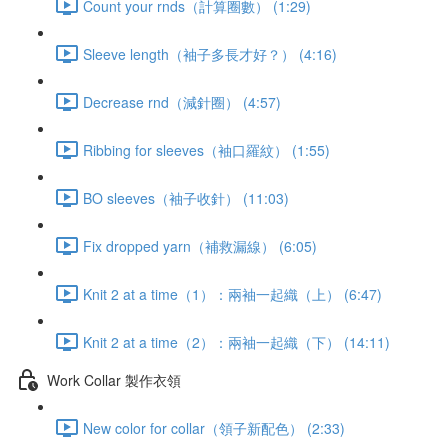
Count your rnds（計算圈數） (1:29)
Sleeve length（袖子多長才好？） (4:16)
Decrease rnd（減針圈） (4:57)
Ribbing for sleeves（袖口羅紋） (1:55)
BO sleeves（袖子收針） (11:03)
Fix dropped yarn（補救漏線） (6:05)
Knit 2 at a time（1）：兩袖一起織（上） (6:47)
Knit 2 at a time（2）：兩袖一起織（下） (14:11)
Work Collar 製作衣領
New color for collar（領子新配色） (2:33)