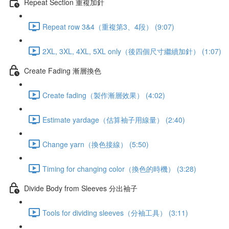
Repeat Section 重複加針
Repeat row 3&4（重複第3、4段） (9:07)
2XL, 3XL, 4XL, 5XL only（後四個尺寸繼續加針） (1:07)
Create Fading 漸層換色
Create fading（製作漸層效果） (4:02)
Estimate yardage（估算袖子用線量） (2:40)
Change yarn（換色接線） (5:50)
Timing for changing color（換色的時機） (3:28)
Divide Body from Sleeves 分出袖子
Tools for dividing sleeves（分袖工具） (3:11)