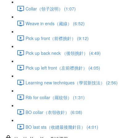
Collar（領子說明） (1:07)
Weave in ends（藏線） (6:52)
Pick up front（前襟挑針） (9:12)
Pick up back neck （後領挑針） (4:49)
Pick up left front（左前襟挑針） (4:05)
Learning new techniques（學習新技法） (2:56)
Rib for collar（羅紋領） (1:31)
BO collar（衣領收針） (6:08)
BO last sts（收縫最後幾針目） (4:01)