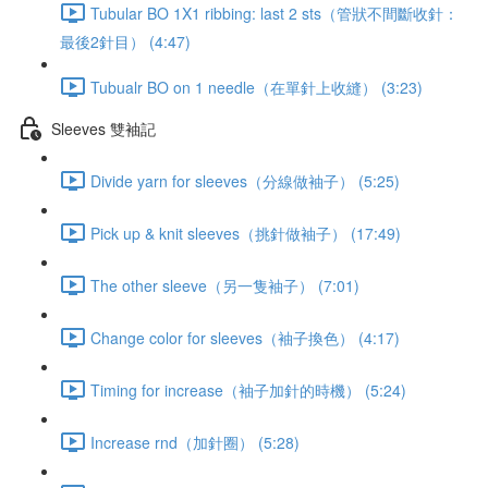
Tubular BO 1X1 ribbing: last 2 sts（管狀不間斷收針：
最後2針目） (4:47)
Tubualr BO on 1 needle（在單針上收縫） (3:23)
Sleeves 雙袖記
Divide yarn for sleeves（分線做袖子） (5:25)
Pick up & knit sleeves（挑針做袖子） (17:49)
The other sleeve（另一隻袖子） (7:01)
Change color for sleeves（袖子換色） (4:17)
Timing for increase（袖子加針的時機） (5:24)
Increase rnd（加針圈） (5:28)