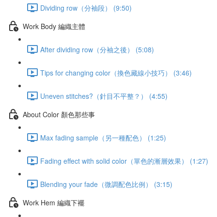
Dividing row（分袖段） (9:50)
Work Body 編織主體
After dividing row（分袖之後） (5:08)
Tips for changing color（換色藏線小技巧） (3:46)
Uneven stitches?（針目不平整？） (4:55)
About Color 顏色那些事
Max fading sample（另一種配色） (1:25)
Fading effect with solid color（單色的漸層效果） (1:27)
Blending your fade（微調配色比例） (3:15)
Work Hem 編織下襬