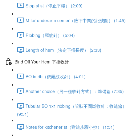
Stop st st（停止平織） (2:09)
M for underarm center（腋下中間的記號圈） (1:45)
Ribbing（羅紋針） (5:04)
Length of hem（決定下擺長度） (2:33)
Bind Off Your Hem 下擺收針
BO in rib（依羅紋收針） (4:01)
Another choice（另一種收針方式）：準備篇 (7:35)
Tubular BO 1x1 ribbing（管狀不間斷收針：收縫篇）
(9:51)
Notes for kitchener st（對縫步驟小抄） (1:51)