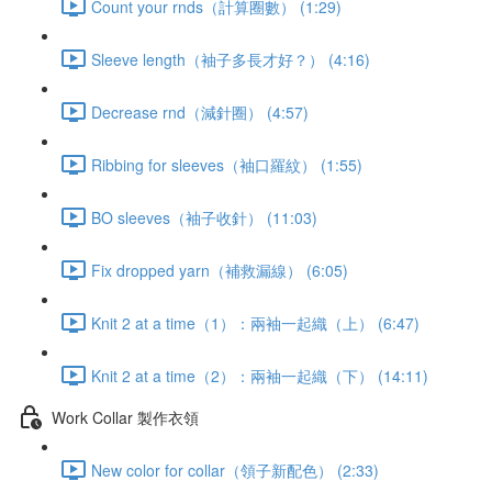
Count your rnds（計算圈數） (1:29)
Sleeve length（袖子多長才好？） (4:16)
Decrease rnd（減針圈） (4:57)
Ribbing for sleeves（袖口羅紋） (1:55)
BO sleeves（袖子收針） (11:03)
Fix dropped yarn（補救漏線） (6:05)
Knit 2 at a time（1）：兩袖一起織（上） (6:47)
Knit 2 at a time（2）：兩袖一起織（下） (14:11)
Work Collar 製作衣領
New color for collar（領子新配色） (2:33)