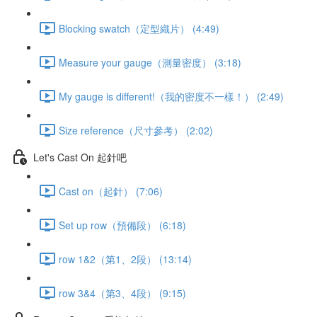
Blocking swatch（定型織片） (4:49)
Measure your gauge（測量密度） (3:18)
My gauge is different!（我的密度不一樣！） (2:49)
Size reference（尺寸參考） (2:02)
Let's Cast On 起針吧
Cast on（起針） (7:06)
Set up row（預備段） (6:18)
row 1&2（第1、2段） (13:14)
row 3&4（第3、4段） (9:15)