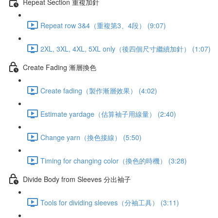
Repeat Section 重複加針
Repeat row 3&4（重複第3、4段） (9:07)
2XL, 3XL, 4XL, 5XL only（後四個尺寸繼續加針） (1:07)
Create Fading 漸層換色
Create fading（製作漸層效果） (4:02)
Estimate yardage（估算袖子用線量） (2:40)
Change yarn（換色接線） (5:50)
Timing for changing color（換色的時機） (3:28)
Divide Body from Sleeves 分出袖子
Tools for dividing sleeves（分袖工具） (3:11)