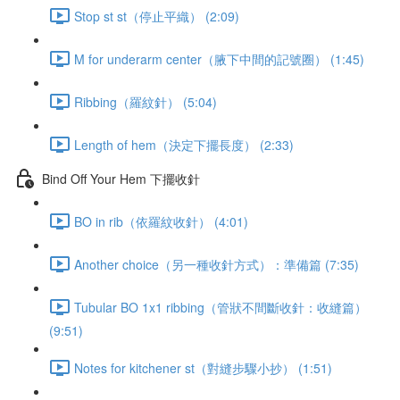
Stop st st（停止平織） (2:09)
M for underarm center（腋下中間的記號圈） (1:45)
Ribbing（羅紋針） (5:04)
Length of hem（決定下擺長度） (2:33)
Bind Off Your Hem 下擺收針
BO in rib（依羅紋收針） (4:01)
Another choice（另一種收針方式）：準備篇 (7:35)
Tubular BO 1x1 ribbing（管狀不間斷收針：收縫篇）
(9:51)
Notes for kitchener st（對縫步驟小抄） (1:51)