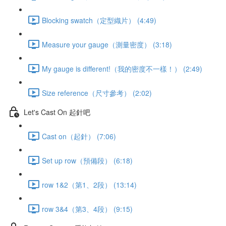
Blocking swatch（定型織片） (4:49)
Measure your gauge（測量密度） (3:18)
My gauge is different!（我的密度不一樣！） (2:49)
Size reference（尺寸參考） (2:02)
Let's Cast On 起針吧
Cast on（起針） (7:06)
Set up row（預備段） (6:18)
row 1&2（第1、2段） (13:14)
row 3&4（第3、4段） (9:15)