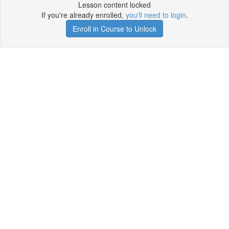
Lesson content locked
If you're already enrolled,
you'll need to login
.
Enroll in Course to Unlock