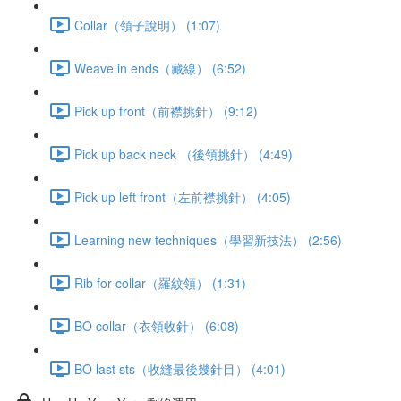
Collar（領子說明） (1:07)
Weave in ends（藏線） (6:52)
Pick up front（前襟挑針） (9:12)
Pick up back neck （後領挑針） (4:49)
Pick up left front（左前襟挑針） (4:05)
Learning new techniques（學習新技法） (2:56)
Rib for collar（羅紋領） (1:31)
BO collar（衣領收針） (6:08)
BO last sts（收縫最後幾針目） (4:01)