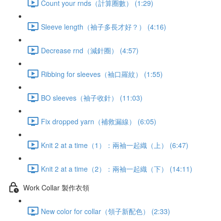
Count your rnds（計算圈數） (1:29)
Sleeve length（袖子多長才好？） (4:16)
Decrease rnd（減針圈） (4:57)
Ribbing for sleeves（袖口羅紋） (1:55)
BO sleeves（袖子收針） (11:03)
Fix dropped yarn（補救漏線） (6:05)
Knit 2 at a time（1）：兩袖一起織（上） (6:47)
Knit 2 at a time（2）：兩袖一起織（下） (14:11)
Work Collar 製作衣領
New color for collar（領子新配色） (2:33)