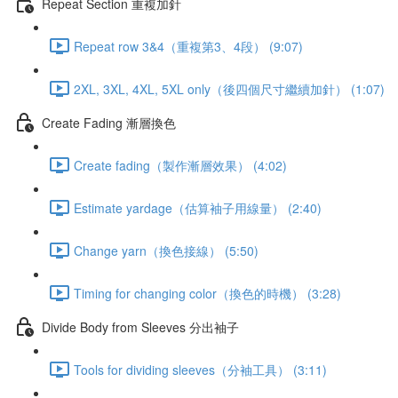
Repeat Section 重複加針
Repeat row 3&4（重複第3、4段） (9:07)
2XL, 3XL, 4XL, 5XL only（後四個尺寸繼續加針） (1:07)
Create Fading 漸層換色
Create fading（製作漸層效果） (4:02)
Estimate yardage（估算袖子用線量） (2:40)
Change yarn（換色接線） (5:50)
Timing for changing color（換色的時機） (3:28)
Divide Body from Sleeves 分出袖子
Tools for dividing sleeves（分袖工具） (3:11)