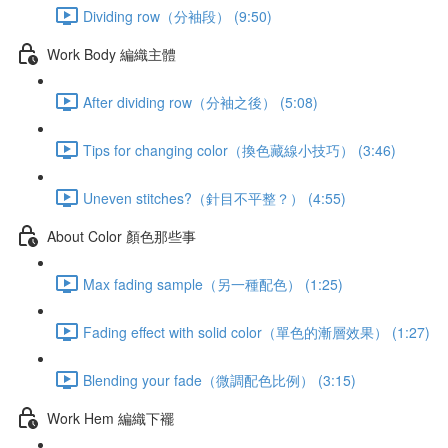
Dividing row（分袖段） (9:50)
Work Body 編織主體
After dividing row（分袖之後） (5:08)
Tips for changing color（換色藏線小技巧） (3:46)
Uneven stitches?（針目不平整？） (4:55)
About Color 顏色那些事
Max fading sample（另一種配色） (1:25)
Fading effect with solid color（單色的漸層效果） (1:27)
Blending your fade（微調配色比例） (3:15)
Work Hem 編織下襬