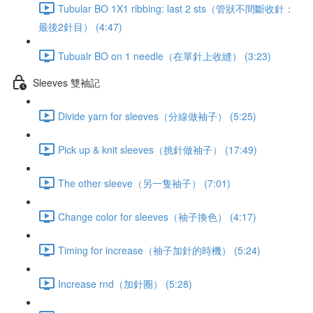
Tubular BO 1X1 ribbing: last 2 sts（管狀不間斷收針：
最後2針目） (4:47)
Tubualr BO on 1 needle（在單針上收縫） (3:23)
Sleeves 雙袖記
Divide yarn for sleeves（分線做袖子） (5:25)
Pick up & knit sleeves（挑針做袖子） (17:49)
The other sleeve（另一隻袖子） (7:01)
Change color for sleeves（袖子換色） (4:17)
Timing for increase（袖子加針的時機） (5:24)
Increase rnd（加針圈） (5:28)