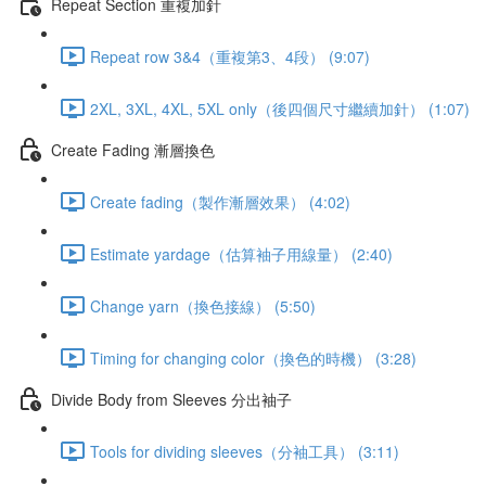
Repeat Section 重複加針
Repeat row 3&4（重複第3、4段） (9:07)
2XL, 3XL, 4XL, 5XL only（後四個尺寸繼續加針） (1:07)
Create Fading 漸層換色
Create fading（製作漸層效果） (4:02)
Estimate yardage（估算袖子用線量） (2:40)
Change yarn（換色接線） (5:50)
Timing for changing color（換色的時機） (3:28)
Divide Body from Sleeves 分出袖子
Tools for dividing sleeves（分袖工具） (3:11)