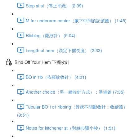
Stop st st（停止平織） (2:09)
M for underarm center（腋下中間的記號圈） (1:45)
Ribbing（羅紋針） (5:04)
Length of hem（決定下擺長度） (2:33)
Bind Off Your Hem 下擺收針
BO in rib（依羅紋收針） (4:01)
Another choice（另一種收針方式）：準備篇 (7:35)
Tubular BO 1x1 ribbing（管狀不間斷收針：收縫篇）
(9:51)
Notes for kitchener st（對縫步驟小抄） (1:51)