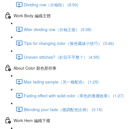
Dividing row（分袖段） (9:50)
Work Body 編織主體
After dividing row（分袖之後） (5:08)
Tips for changing color（換色藏線小技巧） (3:46)
Uneven stitches?（針目不平整？） (4:55)
About Color 顏色那些事
Max fading sample（另一種配色） (1:25)
Fading effect with solid color（單色的漸層效果） (1:27)
Blending your fade（微調配色比例） (3:15)
Work Hem 編織下襬