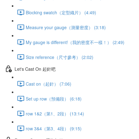
Blocking swatch（定型織片） (4:49)
Measure your gauge（測量密度） (3:18)
My gauge is different!（我的密度不一樣！） (2:49)
Size reference（尺寸參考） (2:02)
Let's Cast On 起針吧
Cast on（起針） (7:06)
Set up row（預備段） (6:18)
row 1&2（第1、2段） (13:14)
row 3&4（第3、4段） (9:15)