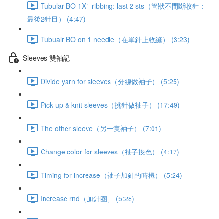
Tubular BO 1X1 ribbing: last 2 sts（管狀不間斷收針：
最後2針目） (4:47)
Tubualr BO on 1 needle（在單針上收縫） (3:23)
Sleeves 雙袖記
Divide yarn for sleeves（分線做袖子） (5:25)
Pick up & knit sleeves（挑針做袖子） (17:49)
The other sleeve（另一隻袖子） (7:01)
Change color for sleeves（袖子換色） (4:17)
Timing for increase（袖子加針的時機） (5:24)
Increase rnd（加針圈） (5:28)