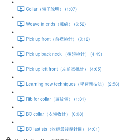
Collar（領子說明） (1:07)
Weave in ends（藏線） (6:52)
Pick up front（前襟挑針） (9:12)
Pick up back neck （後領挑針） (4:49)
Pick up left front（左前襟挑針） (4:05)
Learning new techniques（學習新技法） (2:56)
Rib for collar（羅紋領） (1:31)
BO collar（衣領收針） (6:08)
BO last sts（收縫最後幾針目） (4:01)