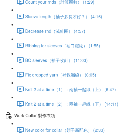
Count your rnds（計算圈數） (1:29)
Sleeve length（袖子多長才好？） (4:16)
Decrease rnd（減針圈） (4:57)
Ribbing for sleeves（袖口羅紋） (1:55)
BO sleeves（袖子收針） (11:03)
Fix dropped yarn（補救漏線） (6:05)
Knit 2 at a time（1）：兩袖一起織（上） (6:47)
Knit 2 at a time（2）：兩袖一起織（下） (14:11)
Work Collar 製作衣領
New color for collar（領子新配色） (2:33)