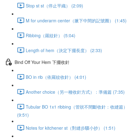
Stop st st（停止平織） (2:09)
M for underarm center（腋下中間的記號圈） (1:45)
Ribbing（羅紋針） (5:04)
Length of hem（決定下擺長度） (2:33)
Bind Off Your Hem 下擺收針
BO in rib（依羅紋收針） (4:01)
Another choice（另一種收針方式）：準備篇 (7:35)
Tubular BO 1x1 ribbing（管狀不間斷收針：收縫篇）
(9:51)
Notes for kitchener st（對縫步驟小抄） (1:51)