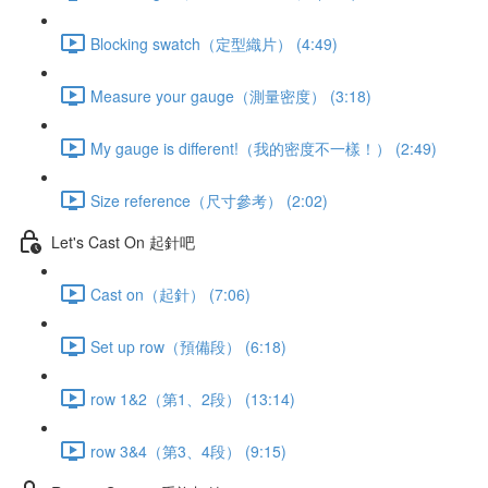
Blocking swatch（定型織片） (4:49)
Measure your gauge（測量密度） (3:18)
My gauge is different!（我的密度不一樣！） (2:49)
Size reference（尺寸參考） (2:02)
Let's Cast On 起針吧
Cast on（起針） (7:06)
Set up row（預備段） (6:18)
row 1&2（第1、2段） (13:14)
row 3&4（第3、4段） (9:15)