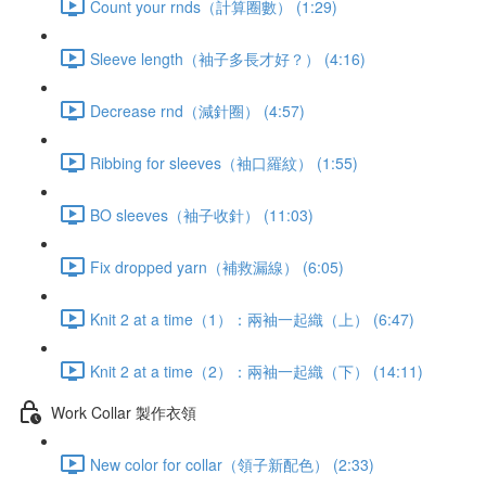
Count your rnds（計算圈數） (1:29)
Sleeve length（袖子多長才好？） (4:16)
Decrease rnd（減針圈） (4:57)
Ribbing for sleeves（袖口羅紋） (1:55)
BO sleeves（袖子收針） (11:03)
Fix dropped yarn（補救漏線） (6:05)
Knit 2 at a time（1）：兩袖一起織（上） (6:47)
Knit 2 at a time（2）：兩袖一起織（下） (14:11)
Work Collar 製作衣領
New color for collar（領子新配色） (2:33)