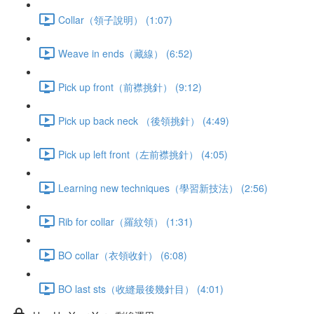
Collar（領子說明） (1:07)
Weave in ends（藏線） (6:52)
Pick up front（前襟挑針） (9:12)
Pick up back neck （後領挑針） (4:49)
Pick up left front（左前襟挑針） (4:05)
Learning new techniques（學習新技法） (2:56)
Rib for collar（羅紋領） (1:31)
BO collar（衣領收針） (6:08)
BO last sts（收縫最後幾針目） (4:01)