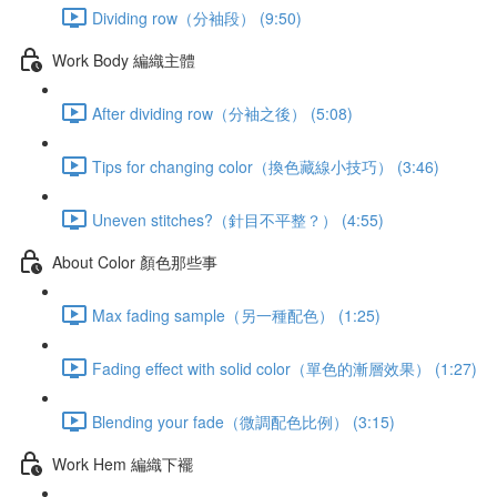
Dividing row（分袖段） (9:50)
Work Body 編織主體
After dividing row（分袖之後） (5:08)
Tips for changing color（換色藏線小技巧） (3:46)
Uneven stitches?（針目不平整？） (4:55)
About Color 顏色那些事
Max fading sample（另一種配色） (1:25)
Fading effect with solid color（單色的漸層效果） (1:27)
Blending your fade（微調配色比例） (3:15)
Work Hem 編織下襬