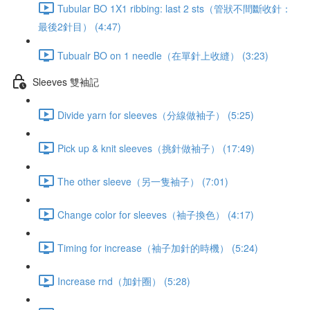
Tubular BO 1X1 ribbing: last 2 sts（管狀不間斷收針：
最後2針目） (4:47)
Tubualr BO on 1 needle（在單針上收縫） (3:23)
Sleeves 雙袖記
Divide yarn for sleeves（分線做袖子） (5:25)
Pick up & knit sleeves（挑針做袖子） (17:49)
The other sleeve（另一隻袖子） (7:01)
Change color for sleeves（袖子換色） (4:17)
Timing for increase（袖子加針的時機） (5:24)
Increase rnd（加針圈） (5:28)