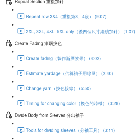
Repeat Section 重複加針
Repeat row 3&4（重複第3、4段） (9:07)
2XL, 3XL, 4XL, 5XL only（後四個尺寸繼續加針） (1:07)
Create Fading 漸層換色
Create fading（製作漸層效果） (4:02)
Estimate yardage（估算袖子用線量） (2:40)
Change yarn（換色接線） (5:50)
Timing for changing color（換色的時機） (3:28)
Divide Body from Sleeves 分出袖子
Tools for dividing sleeves（分袖工具） (3:11)