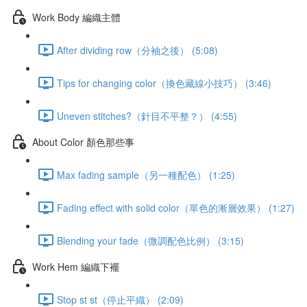
Work Body 編織主體
After dividing row（分袖之後） (5:08)
Tips for changing color（換色藏線小技巧） (3:46)
Uneven stitches?（針目不平整？） (4:55)
About Color 顏色那些事
Max fading sample（另一種配色） (1:25)
Fading effect with solid color（單色的漸層效果） (1:27)
Blending your fade（微調配色比例） (3:15)
Work Hem 編織下襬
Stop st st（停止平織） (2:09)