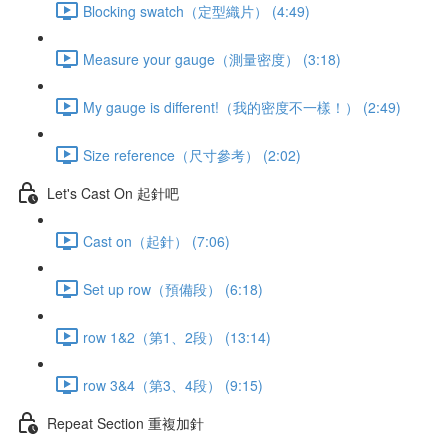
Blocking swatch（定型織片） (4:49)
Measure your gauge（測量密度） (3:18)
My gauge is different!（我的密度不一樣！） (2:49)
Size reference（尺寸參考） (2:02)
Let's Cast On 起針吧
Cast on（起針） (7:06)
Set up row（預備段） (6:18)
row 1&2（第1、2段） (13:14)
row 3&4（第3、4段） (9:15)
Repeat Section 重複加針