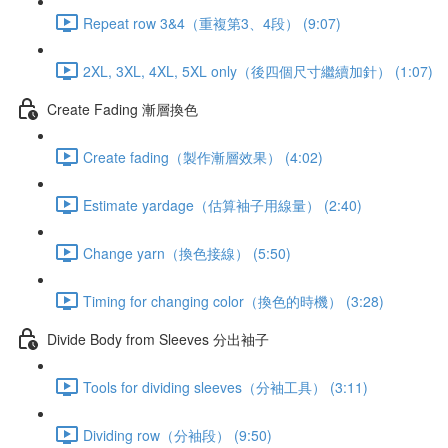
Repeat row 3&4（重複第3、4段） (9:07)
2XL, 3XL, 4XL, 5XL only（後四個尺寸繼續加針） (1:07)
Create Fading 漸層換色
Create fading（製作漸層效果） (4:02)
Estimate yardage（估算袖子用線量） (2:40)
Change yarn（換色接線） (5:50)
Timing for changing color（換色的時機） (3:28)
Divide Body from Sleeves 分出袖子
Tools for dividing sleeves（分袖工具） (3:11)
Dividing row（分袖段） (9:50)