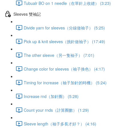
Tubualr BO on 1 needle（在單針上收縫） (3:23)
Sleeves 雙袖記
Divide yarn for sleeves（分線做袖子） (5:25)
Pick up & knit sleeves（挑針做袖子） (17:49)
The other sleeve（另一隻袖子） (7:01)
Change color for sleeves（袖子換色） (4:17)
Timing for increase（袖子加針的時機） (5:24)
Increase rnd（加針圈） (5:28)
Count your rnds（計算圈數） (1:29)
Sleeve length（袖子多長才好？） (4:16)