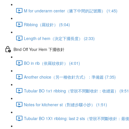
M for underarm center（腋下中間的記號圈） (1:45)
Ribbing（羅紋針） (5:04)
Length of hem（決定下擺長度） (2:33)
Bind Off Your Hem 下擺收針
BO in rib（依羅紋收針） (4:01)
Another choice（另一種收針方式）：準備篇 (7:35)
Tubular BO 1x1 ribbing（管狀不間斷收針：收縫篇） (9:51
Notes for kitchener st（對縫步驟小抄） (1:51)
Tubular BO 1X1 ribbing: last 2 sts（管狀不間斷收針：最