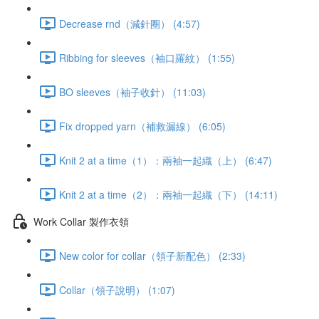
Decrease rnd（減針圈） (4:57)
Ribbing for sleeves（袖口羅紋） (1:55)
BO sleeves（袖子收針） (11:03)
Fix dropped yarn（補救漏線） (6:05)
Knit 2 at a time（1）：兩袖一起織（上） (6:47)
Knit 2 at a time（2）：兩袖一起織（下） (14:11)
Work Collar 製作衣領
New color for collar（領子新配色） (2:33)
Collar（領子說明） (1:07)