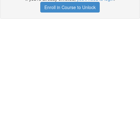
Enroll in Course to Unlock