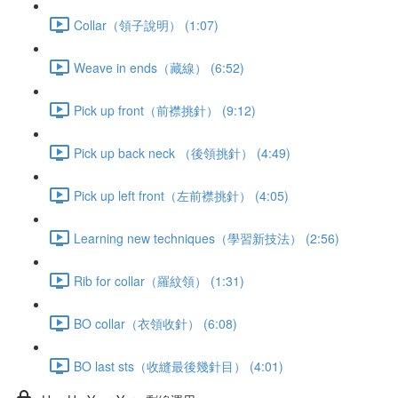
Collar（領子說明） (1:07)
Weave in ends（藏線） (6:52)
Pick up front（前襟挑針） (9:12)
Pick up back neck （後領挑針） (4:49)
Pick up left front（左前襟挑針） (4:05)
Learning new techniques（學習新技法） (2:56)
Rib for collar（羅紋領） (1:31)
BO collar（衣領收針） (6:08)
BO last sts（收縫最後幾針目） (4:01)