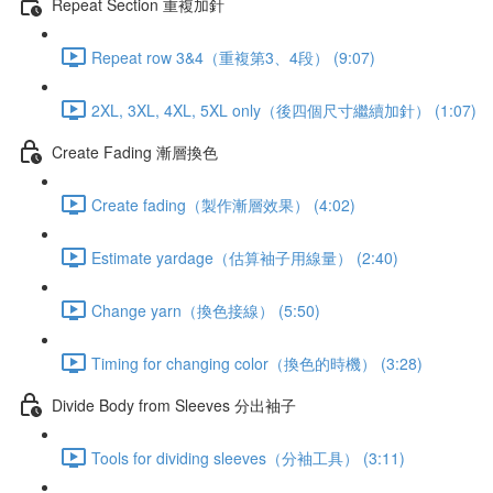
Repeat Section 重複加針
Repeat row 3&4（重複第3、4段） (9:07)
2XL, 3XL, 4XL, 5XL only（後四個尺寸繼續加針） (1:07)
Create Fading 漸層換色
Create fading（製作漸層效果） (4:02)
Estimate yardage（估算袖子用線量） (2:40)
Change yarn（換色接線） (5:50)
Timing for changing color（換色的時機） (3:28)
Divide Body from Sleeves 分出袖子
Tools for dividing sleeves（分袖工具） (3:11)