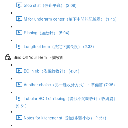
Stop st st（停止平織） (2:09)
M for underarm center（腋下中間的記號圈） (1:45)
Ribbing（羅紋針） (5:04)
Length of hem（決定下擺長度） (2:33)
Bind Off Your Hem 下擺收針
BO in rib（依羅紋收針） (4:01)
Another choice（另一種收針方式）：準備篇 (7:35)
Tubular BO 1x1 ribbing（管狀不間斷收針：收縫篇）
(9:51)
Notes for kitchener st（對縫步驟小抄） (1:51)