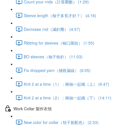
Count your rnds（計算圈數） (1:29)
Sleeve length（袖子多長才好？） (4:16)
Decrease rnd（減針圈） (4:57)
Ribbing for sleeves（袖口羅紋） (1:55)
BO sleeves（袖子收針） (11:03)
Fix dropped yarn（補救漏線） (6:05)
Knit 2 at a time（1）：兩袖一起織（上） (6:47)
Knit 2 at a time（2）：兩袖一起織（下） (14:11)
Work Collar 製作衣領
New color for collar（領子新配色） (2:33)