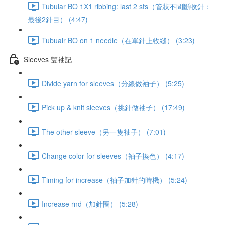
Tubular BO 1X1 ribbing: last 2 sts（管狀不間斷收針：
最後2針目） (4:47)
Tubualr BO on 1 needle（在單針上收縫） (3:23)
Sleeves 雙袖記
Divide yarn for sleeves（分線做袖子） (5:25)
Pick up & knit sleeves（挑針做袖子） (17:49)
The other sleeve（另一隻袖子） (7:01)
Change color for sleeves（袖子換色） (4:17)
Timing for increase（袖子加針的時機） (5:24)
Increase rnd（加針圈） (5:28)