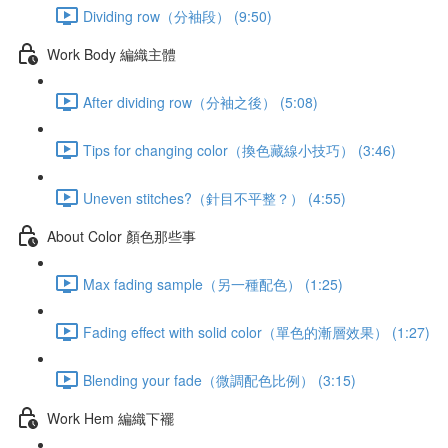
Dividing row（分袖段） (9:50)
Work Body 編織主體
After dividing row（分袖之後） (5:08)
Tips for changing color（換色藏線小技巧） (3:46)
Uneven stitches?（針目不平整？） (4:55)
About Color 顏色那些事
Max fading sample（另一種配色） (1:25)
Fading effect with solid color（單色的漸層效果） (1:27)
Blending your fade（微調配色比例） (3:15)
Work Hem 編織下襬