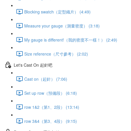
Blocking swatch（定型織片） (4:49)
Measure your gauge（測量密度） (3:18)
My gauge is different!（我的密度不一樣！） (2:49)
Size reference（尺寸參考） (2:02)
Let's Cast On 起針吧
Cast on（起針） (7:06)
Set up row（預備段） (6:18)
row 1&2（第1、2段） (13:14)
row 3&4（第3、4段） (9:15)