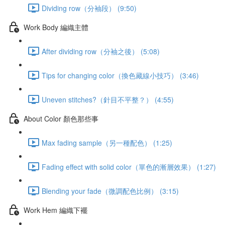
Dividing row（分袖段） (9:50)
Work Body 編織主體
After dividing row（分袖之後） (5:08)
Tips for changing color（換色藏線小技巧） (3:46)
Uneven stitches?（針目不平整？） (4:55)
About Color 顏色那些事
Max fading sample（另一種配色） (1:25)
Fading effect with solid color（單色的漸層效果） (1:27)
Blending your fade（微調配色比例） (3:15)
Work Hem 編織下襬