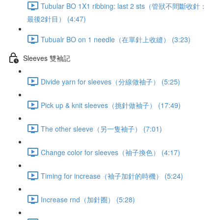
Tubular BO 1X1 ribbing: last 2 sts（管狀不間斷收針：
最後2針目） (4:47)
Tubualr BO on 1 needle（在單針上收縫） (3:23)
Sleeves 雙袖記
Divide yarn for sleeves（分線做袖子） (5:25)
Pick up & knit sleeves（挑針做袖子） (17:49)
The other sleeve（另一隻袖子） (7:01)
Change color for sleeves（袖子換色） (4:17)
Timing for increase（袖子加針的時機） (5:24)
Increase rnd（加針圈） (5:28)