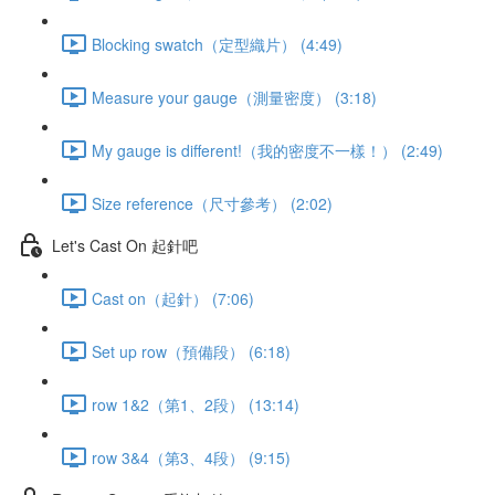
Blocking swatch（定型織片） (4:49)
Measure your gauge（測量密度） (3:18)
My gauge is different!（我的密度不一樣！） (2:49)
Size reference（尺寸參考） (2:02)
Let's Cast On 起針吧
Cast on（起針） (7:06)
Set up row（預備段） (6:18)
row 1&2（第1、2段） (13:14)
row 3&4（第3、4段） (9:15)