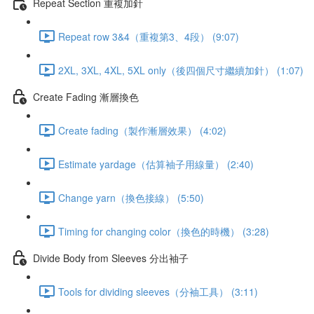
Repeat Section 重複加針
Repeat row 3&4（重複第3、4段） (9:07)
2XL, 3XL, 4XL, 5XL only（後四個尺寸繼續加針） (1:07)
Create Fading 漸層換色
Create fading（製作漸層效果） (4:02)
Estimate yardage（估算袖子用線量） (2:40)
Change yarn（換色接線） (5:50)
Timing for changing color（換色的時機） (3:28)
Divide Body from Sleeves 分出袖子
Tools for dividing sleeves（分袖工具） (3:11)