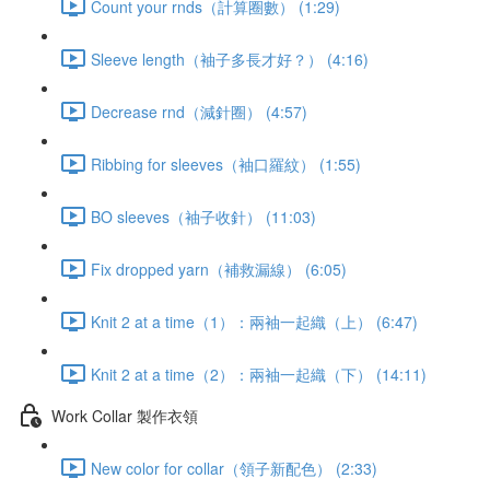
Count your rnds（計算圈數） (1:29)
Sleeve length（袖子多長才好？） (4:16)
Decrease rnd（減針圈） (4:57)
Ribbing for sleeves（袖口羅紋） (1:55)
BO sleeves（袖子收針） (11:03)
Fix dropped yarn（補救漏線） (6:05)
Knit 2 at a time（1）：兩袖一起織（上） (6:47)
Knit 2 at a time（2）：兩袖一起織（下） (14:11)
Work Collar 製作衣領
New color for collar（領子新配色） (2:33)