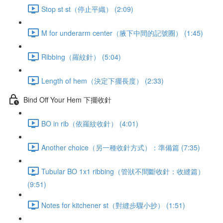
Stop st st（停止平織） (2:09)
M for underarm center（腋下中間的記號圈） (1:45)
Ribbing（羅紋針） (5:04)
Length of hem（決定下擺長度） (2:33)
Bind Off Your Hem 下擺收針
BO in rib（依羅紋收針） (4:01)
Another choice（另一種收針方式）：準備篇 (7:35)
Tubular BO 1x1 ribbing（管狀不間斷收針：收縫篇）
(9:51)
Notes for kitchener st（對縫步驟小抄） (1:51)