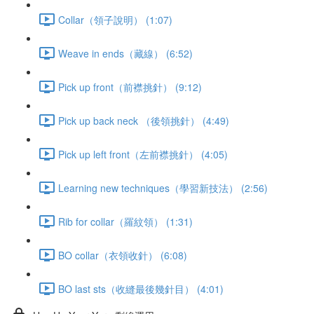
Collar（領子說明） (1:07)
Weave in ends（藏線） (6:52)
Pick up front（前襟挑針） (9:12)
Pick up back neck （後領挑針） (4:49)
Pick up left front（左前襟挑針） (4:05)
Learning new techniques（學習新技法） (2:56)
Rib for collar（羅紋領） (1:31)
BO collar（衣領收針） (6:08)
BO last sts（收縫最後幾針目） (4:01)