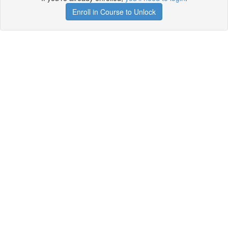
Enroll in Course to Unlock