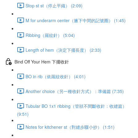
Stop st st（停止平織） (2:09)
M for underarm center（腋下中間的記號圈） (1:45)
Ribbing（羅紋針） (5:04)
Length of hem（決定下擺長度） (2:33)
Bind Off Your Hem 下擺收針
BO in rib（依羅紋收針） (4:01)
Another choice（另一種收針方式）：準備篇 (7:35)
Tubular BO 1x1 ribbing（管狀不間斷收針：收縫篇）
(9:51)
Notes for kitchener st（對縫步驟小抄） (1:51)