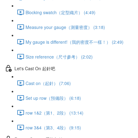
Blocking swatch（定型織片） (4:49)
Measure your gauge（測量密度） (3:18)
My gauge is different!（我的密度不一樣！） (2:49)
Size reference（尺寸參考） (2:02)
Let's Cast On 起針吧
Cast on（起針） (7:06)
Set up row（預備段） (6:18)
row 1&2（第1、2段） (13:14)
row 3&4（第3、4段） (9:15)