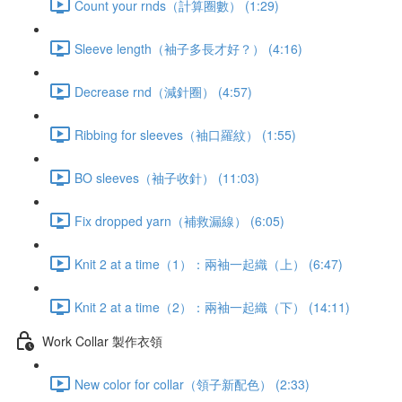
Count your rnds（計算圈數） (1:29)
Sleeve length（袖子多長才好？） (4:16)
Decrease rnd（減針圈） (4:57)
Ribbing for sleeves（袖口羅紋） (1:55)
BO sleeves（袖子收針） (11:03)
Fix dropped yarn（補救漏線） (6:05)
Knit 2 at a time（1）：兩袖一起織（上） (6:47)
Knit 2 at a time（2）：兩袖一起織（下） (14:11)
Work Collar 製作衣領
New color for collar（領子新配色） (2:33)