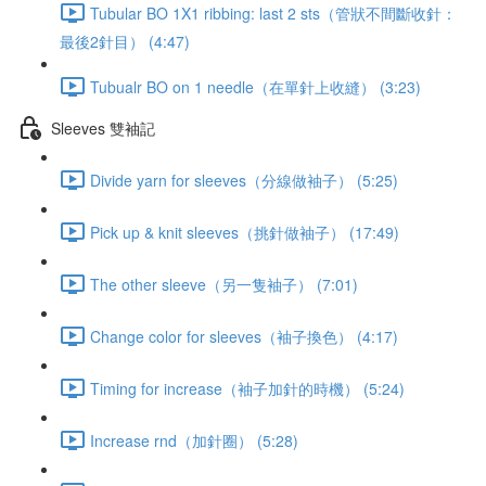
Tubular BO 1X1 ribbing: last 2 sts（管狀不間斷收針：
最後2針目） (4:47)
Tubualr BO on 1 needle（在單針上收縫） (3:23)
Sleeves 雙袖記
Divide yarn for sleeves（分線做袖子） (5:25)
Pick up & knit sleeves（挑針做袖子） (17:49)
The other sleeve（另一隻袖子） (7:01)
Change color for sleeves（袖子換色） (4:17)
Timing for increase（袖子加針的時機） (5:24)
Increase rnd（加針圈） (5:28)