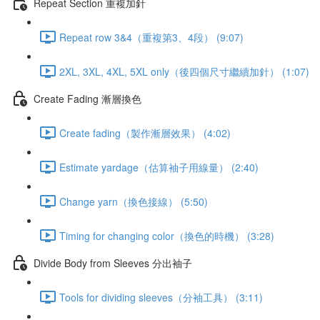
Repeat Section 重複加針
Repeat row 3&4（重複第3、4段） (9:07)
2XL, 3XL, 4XL, 5XL only（後四個尺寸繼續加針） (1:07)
Create Fading 漸層換色
Create fading（製作漸層效果） (4:02)
Estimate yardage（估算袖子用線量） (2:40)
Change yarn（換色接線） (5:50)
Timing for changing color（換色的時機） (3:28)
Divide Body from Sleeves 分出袖子
Tools for dividing sleeves（分袖工具） (3:11)