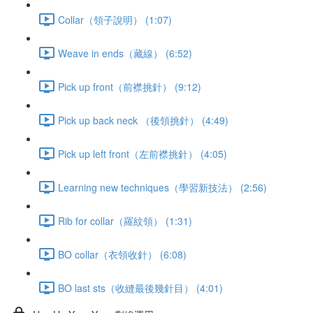
Collar（領子說明） (1:07)
Weave in ends（藏線） (6:52)
Pick up front（前襟挑針） (9:12)
Pick up back neck （後領挑針） (4:49)
Pick up left front（左前襟挑針） (4:05)
Learning new techniques（學習新技法） (2:56)
Rib for collar（羅紋領） (1:31)
BO collar（衣領收針） (6:08)
BO last sts（收縫最後幾針目） (4:01)