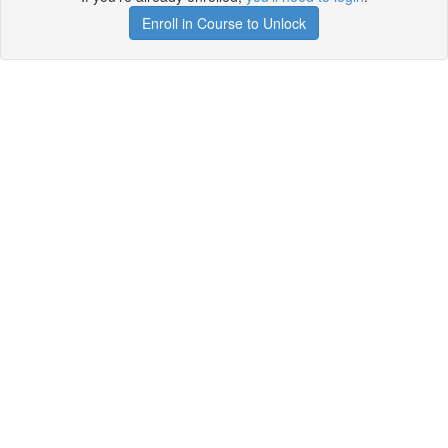
Enroll in Course to Unlock