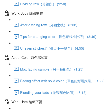
Dividing row（分袖段） (9:50)
Work Body 編織主體
After dividing row（分袖之後） (5:08)
Tips for changing color（換色藏線小技巧） (3:46)
Uneven stitches?（針目不平整？） (4:55)
About Color 顏色那些事
Max fading sample（另一種配色） (1:25)
Fading effect with solid color（單色的漸層效果） (1:27)
Blending your fade（微調配色比例） (3:15)
Work Hem 編織下襬