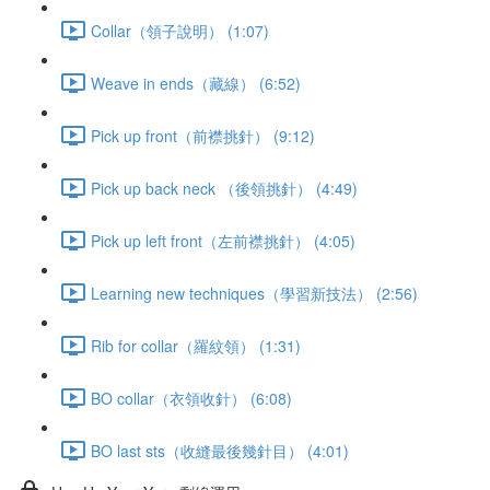
Collar（領子說明） (1:07)
Weave in ends（藏線） (6:52)
Pick up front（前襟挑針） (9:12)
Pick up back neck （後領挑針） (4:49)
Pick up left front（左前襟挑針） (4:05)
Learning new techniques（學習新技法） (2:56)
Rib for collar（羅紋領） (1:31)
BO collar（衣領收針） (6:08)
BO last sts（收縫最後幾針目） (4:01)