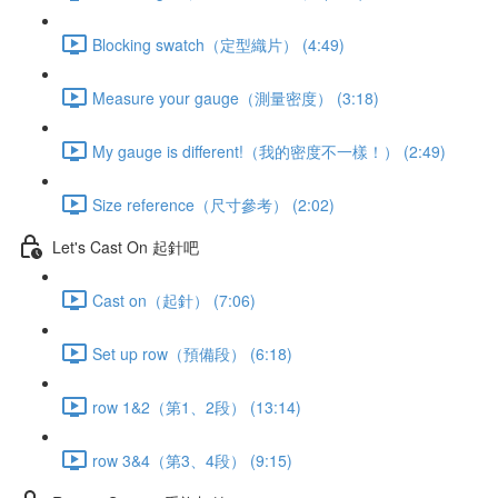
Blocking swatch（定型織片） (4:49)
Measure your gauge（測量密度） (3:18)
My gauge is different!（我的密度不一樣！） (2:49)
Size reference（尺寸參考） (2:02)
Let's Cast On 起針吧
Cast on（起針） (7:06)
Set up row（預備段） (6:18)
row 1&2（第1、2段） (13:14)
row 3&4（第3、4段） (9:15)