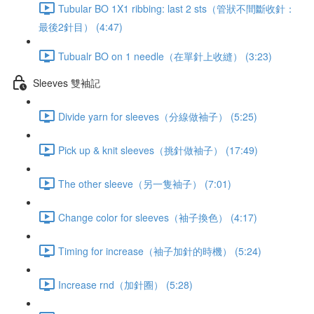
Tubular BO 1X1 ribbing: last 2 sts（管狀不間斷收針：
最後2針目） (4:47)
Tubualr BO on 1 needle（在單針上收縫） (3:23)
Sleeves 雙袖記
Divide yarn for sleeves（分線做袖子） (5:25)
Pick up & knit sleeves（挑針做袖子） (17:49)
The other sleeve（另一隻袖子） (7:01)
Change color for sleeves（袖子換色） (4:17)
Timing for increase（袖子加針的時機） (5:24)
Increase rnd（加針圈） (5:28)