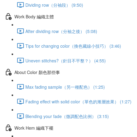
Dividing row（分袖段） (9:50)
Work Body 編織主體
After dividing row（分袖之後） (5:08)
Tips for changing color（換色藏線小技巧） (3:46)
Uneven stitches?（針目不平整？） (4:55)
About Color 顏色那些事
Max fading sample（另一種配色） (1:25)
Fading effect with solid color（單色的漸層效果） (1:27)
Blending your fade（微調配色比例） (3:15)
Work Hem 編織下襬