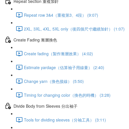
Repeat Section 重複加針
Repeat row 3&4（重複第3、4段） (9:07)
2XL, 3XL, 4XL, 5XL only（後四個尺寸繼續加針） (1:07)
Create Fading 漸層換色
Create fading（製作漸層效果） (4:02)
Estimate yardage（估算袖子用線量） (2:40)
Change yarn（換色接線） (5:50)
Timing for changing color（換色的時機） (3:28)
Divide Body from Sleeves 分出袖子
Tools for dividing sleeves（分袖工具） (3:11)