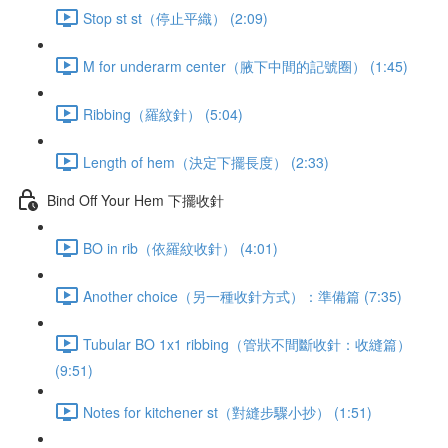
Stop st st（停止平織） (2:09)
M for underarm center（腋下中間的記號圈） (1:45)
Ribbing（羅紋針） (5:04)
Length of hem（決定下擺長度） (2:33)
Bind Off Your Hem 下擺收針
BO in rib（依羅紋收針） (4:01)
Another choice（另一種收針方式）：準備篇 (7:35)
Tubular BO 1x1 ribbing（管狀不間斷收針：收縫篇）
(9:51)
Notes for kitchener st（對縫步驟小抄） (1:51)