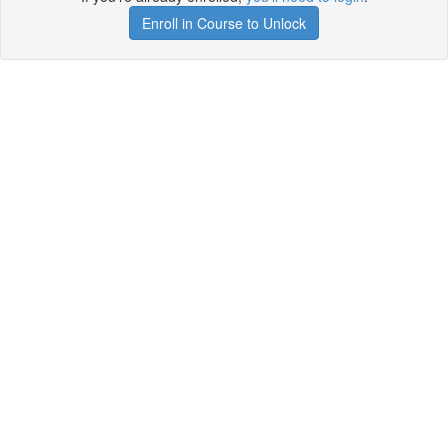
Enroll in Course to Unlock