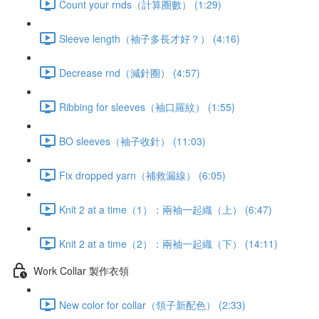
Count your rnds（計算圈數） (1:29)
Sleeve length（袖子多長才好？） (4:16)
Decrease rnd（減針圈） (4:57)
Ribbing for sleeves（袖口羅紋） (1:55)
BO sleeves（袖子收針） (11:03)
Fix dropped yarn（補救漏線） (6:05)
Knit 2 at a time（1）：兩袖一起織（上） (6:47)
Knit 2 at a time（2）：兩袖一起織（下） (14:11)
Work Collar 製作衣領
New color for collar（領子新配色） (2:33)