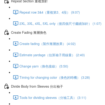
Repeat Section 重複加針
Repeat row 3&4（重複第3、4段） (9:07)
2XL, 3XL, 4XL, 5XL only（後四個尺寸繼續加針） (1:07)
Create Fading 漸層換色
Create fading（製作漸層效果） (4:02)
Estimate yardage（估算袖子用線量） (2:40)
Change yarn（換色接線） (5:50)
Timing for changing color（換色的時機） (3:28)
Divide Body from Sleeves 分出袖子
Tools for dividing sleeves（分袖工具） (3:11)