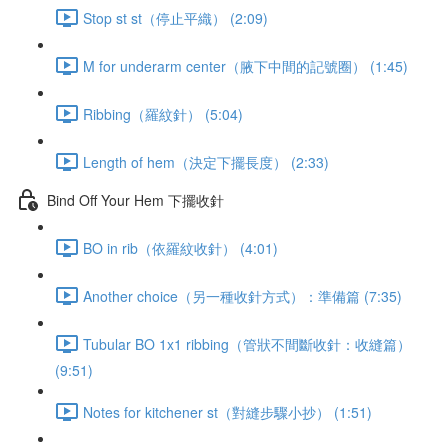
Stop st st（停止平織） (2:09)
M for underarm center（腋下中間的記號圈） (1:45)
Ribbing（羅紋針） (5:04)
Length of hem（決定下擺長度） (2:33)
Bind Off Your Hem 下擺收針
BO in rib（依羅紋收針） (4:01)
Another choice（另一種收針方式）：準備篇 (7:35)
Tubular BO 1x1 ribbing（管狀不間斷收針：收縫篇）
(9:51)
Notes for kitchener st（對縫步驟小抄） (1:51)