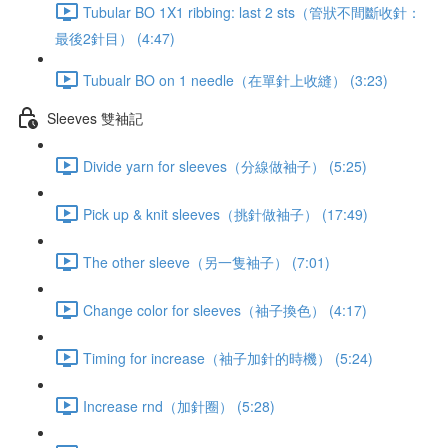
Tubular BO 1X1 ribbing: last 2 sts（管狀不間斷收針：
最後2針目） (4:47)
Tubualr BO on 1 needle（在單針上收縫） (3:23)
Sleeves 雙袖記
Divide yarn for sleeves（分線做袖子） (5:25)
Pick up & knit sleeves（挑針做袖子） (17:49)
The other sleeve（另一隻袖子） (7:01)
Change color for sleeves（袖子換色） (4:17)
Timing for increase（袖子加針的時機） (5:24)
Increase rnd（加針圈） (5:28)