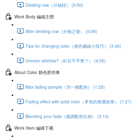
Dividing row（分袖段） (9:50)
Work Body 編織主體
After dividing row（分袖之後） (5:08)
Tips for changing color（換色藏線小技巧） (3:46)
Uneven stitches?（針目不平整？） (4:55)
About Color 顏色那些事
Max fading sample（另一種配色） (1:25)
Fading effect with solid color（單色的漸層效果） (1:27)
Blending your fade（微調配色比例） (3:15)
Work Hem 編織下襬