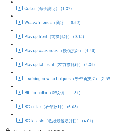
Collar（領子說明） (1:07)
Weave in ends（藏線） (6:52)
Pick up front（前襟挑針） (9:12)
Pick up back neck （後領挑針） (4:49)
Pick up left front（左前襟挑針） (4:05)
Learning new techniques（學習新技法） (2:56)
Rib for collar（羅紋領） (1:31)
BO collar（衣領收針） (6:08)
BO last sts（收縫最後幾針目） (4:01)