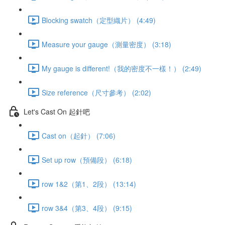
Blocking swatch（定型織片） (4:49)
Measure your gauge（測量密度） (3:18)
My gauge is different!（我的密度不一樣！） (2:49)
Size reference（尺寸參考） (2:02)
Let's Cast On 起針吧
Cast on（起針） (7:06)
Set up row（預備段） (6:18)
row 1&2（第1、2段） (13:14)
row 3&4（第3、4段） (9:15)