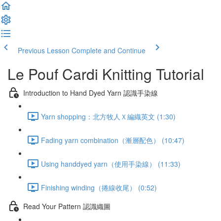
Previous Lesson
Complete and Continue
Le Pouf Cardi Knitting Tutorial
Introduction to Hand Dyed Yarn 認識手染線
Yarn shopping：北方牧人Ｘ編織英文 (1:30)
Fading yarn combination（漸層配色） (10:47)
Using handdyed yarn（使用手染線） (11:33)
Finishing winding（捲線收尾） (0:52)
Read Your Pattern 認識織圖