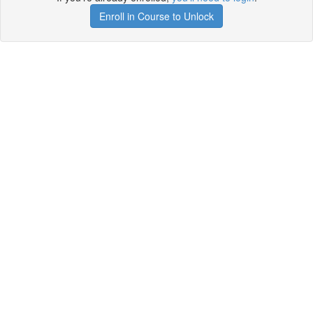
Enroll in Course to Unlock