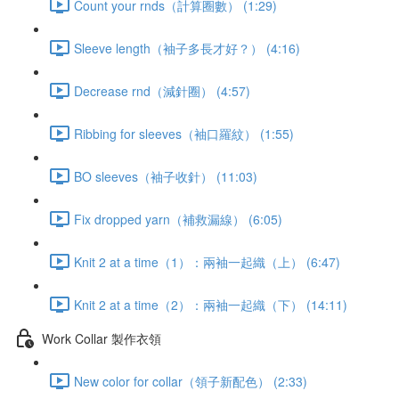
Count your rnds（計算圈數） (1:29)
Sleeve length（袖子多長才好？） (4:16)
Decrease rnd（減針圈） (4:57)
Ribbing for sleeves（袖口羅紋） (1:55)
BO sleeves（袖子收針） (11:03)
Fix dropped yarn（補救漏線） (6:05)
Knit 2 at a time（1）：兩袖一起織（上） (6:47)
Knit 2 at a time（2）：兩袖一起織（下） (14:11)
Work Collar 製作衣領
New color for collar（領子新配色） (2:33)