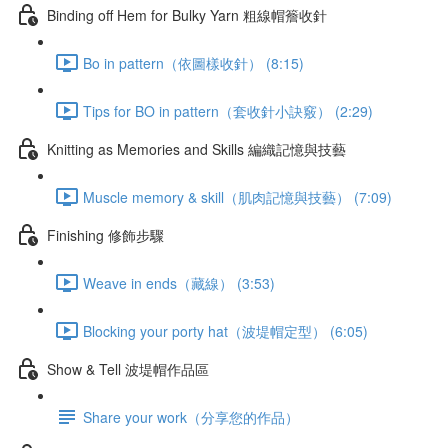
Binding off Hem for Bulky Yarn 粗線帽簷收針
Bo in pattern（依圖樣收針） (8:15)
Tips for BO in pattern（套收針小訣竅） (2:29)
Knitting as Memories and Skills 編織記憶與技藝
Muscle memory & skill（肌肉記憶與技藝） (7:09)
Finishing 修飾步驟
Weave in ends（藏線） (3:53)
Blocking your porty hat（波堤帽定型） (6:05)
Show & Tell 波堤帽作品區
Share your work（分享您的作品）