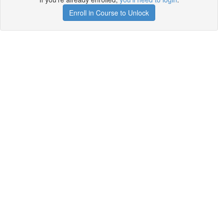
Enroll in Course to Unlock