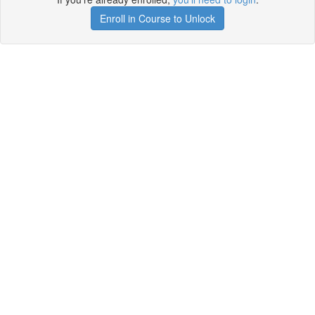
Enroll in Course to Unlock