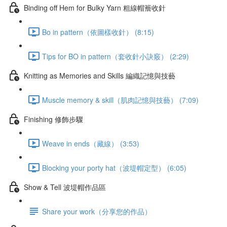
Binding off Hem for Bulky Yarn 粗線帽簷收針
Bo in pattern（依圖樣收針） (8:15)
Tips for BO in pattern（套收針小訣竅） (2:29)
Knitting as Memories and Skills 編織記憶與技藝
Muscle memory & skill（肌肉記憶與技藝） (7:09)
Finishing 修飾步驟
Weave in ends（藏線） (3:53)
Blocking your porty hat（波堤帽定型） (6:05)
Show & Tell 波堤帽作品區
Share your work（分享您的作品）