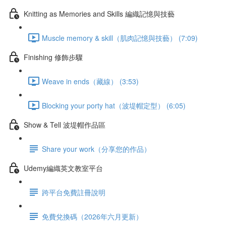
Knitting as Memories and Skills 編織記憶與技藝
Muscle memory & skill（肌肉記憶與技藝） (7:09)
Finishing 修飾步驟
Weave in ends（藏線） (3:53)
Blocking your porty hat（波堤帽定型） (6:05)
Show & Tell 波堤帽作品區
Share your work（分享您的作品）
Udemy編織英文教室平台
跨平台免費註冊說明
免費兌換碼（2026年六月更新）