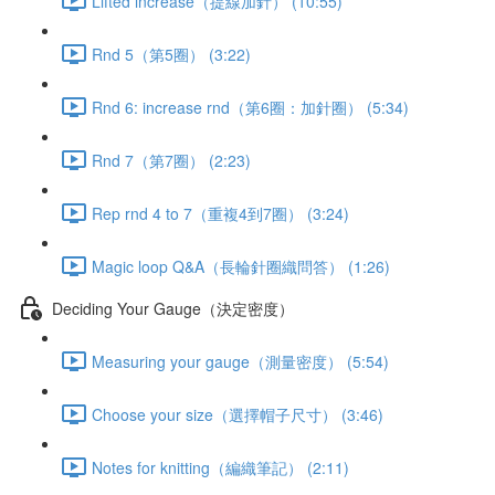
Lifted increase（提線加針） (10:55)
Rnd 5（第5圈） (3:22)
Rnd 6: increase rnd（第6圈：加針圈） (5:34)
Rnd 7（第7圈） (2:23)
Rep rnd 4 to 7（重複4到7圈） (3:24)
Magic loop Q&A（長輪針圈織問答） (1:26)
Deciding Your Gauge（決定密度）
Measuring your gauge（測量密度） (5:54)
Choose your size（選擇帽子尺寸） (3:46)
Notes for knitting（編織筆記） (2:11)