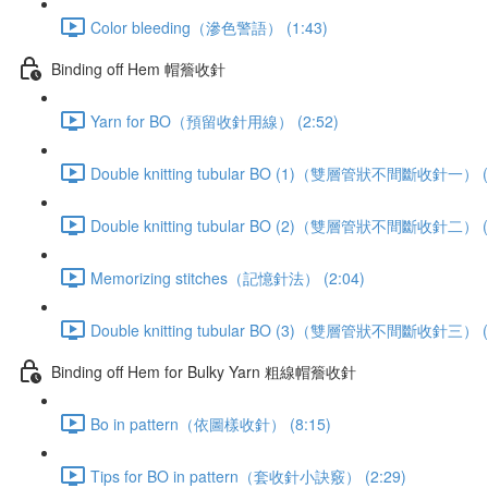
Color bleeding（滲色警語） (1:43)
Binding off Hem 帽簷收針
Yarn for BO（預留收針用線） (2:52)
Double knitting tubular BO (1)（雙層管狀不間斷收針一） (
Double knitting tubular BO (2)（雙層管狀不間斷收針二） (
Memorizing stitches（記憶針法） (2:04)
Double knitting tubular BO (3)（雙層管狀不間斷收針三） (
Binding off Hem for Bulky Yarn 粗線帽簷收針
Bo in pattern（依圖樣收針） (8:15)
Tips for BO in pattern（套收針小訣竅） (2:29)