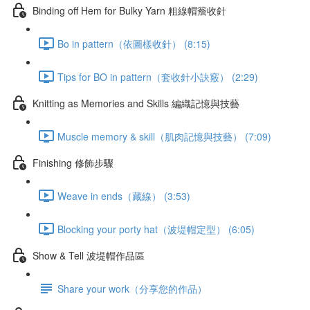
Binding off Hem for Bulky Yarn 粗線帽簷收針
Bo in pattern（依圖樣收針） (8:15)
Tips for BO in pattern（套收針小訣竅） (2:29)
Knitting as Memories and Skills 編織記憶與技藝
Muscle memory & skill（肌肉記憶與技藝） (7:09)
Finishing 修飾步驟
Weave in ends（藏線） (3:53)
Blocking your porty hat（波堤帽定型） (6:05)
Show & Tell 波堤帽作品區
Share your work（分享您的作品）