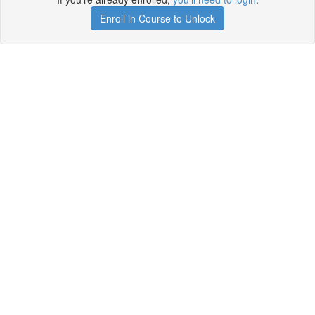
Enroll in Course to Unlock