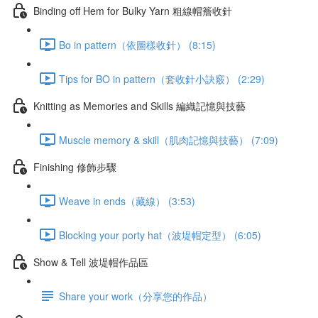
Binding off Hem for Bulky Yarn 粗線帽簷收針
Bo in pattern（依圖樣收針） (8:15)
Tips for BO in pattern（套收針小訣竅） (2:29)
Knitting as Memories and Skills 編織記憶與技藝
Muscle memory & skill（肌肉記憶與技藝） (7:09)
Finishing 修飾步驟
Weave in ends（藏線） (3:53)
Blocking your porty hat（波堤帽定型） (6:05)
Show & Tell 波堤帽作品區
Share your work（分享您的作品）