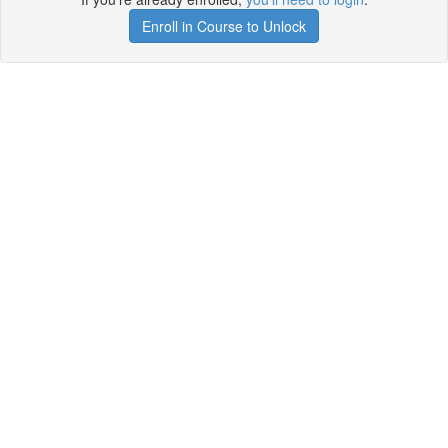
Enroll in Course to Unlock