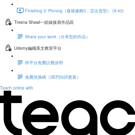
Finishing 3: Pinning（最後修飾3：定出造型） (9:43)
Tresna Shawl一絞線披肩作品區
Share your work（分享您的作品）
Udemy編織英文教室平台
跨平台免費註冊說明
免費兌換碼（SEP2025更新）
Teach online with