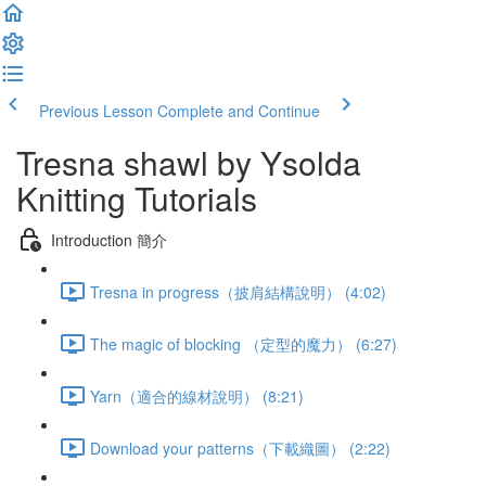
Previous Lesson
Complete and Continue
Tresna shawl by Ysolda
Knitting Tutorials
Introduction 簡介
Tresna in progress（披肩結構說明） (4:02)
The magic of blocking （定型的魔力） (6:27)
Yarn（適合的線材說明） (8:21)
Download your patterns（下載織圖） (2:22)