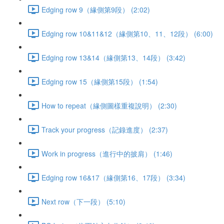
Edging row 9（緣側第9段） (2:02)
Edging row 10&11&12（緣側第10、11、12段） (6:00)
Edging row 13&14（緣側第13、14段） (3:42)
Edging row 15（緣側第15段） (1:54)
How to repeat（緣側圖樣重複說明） (2:30)
Track your progress（記錄進度） (2:37)
Work in progress（進行中的披肩） (1:46)
Edging row 16&17（緣側第16、17段） (3:34)
Next row（下一段） (5:10)