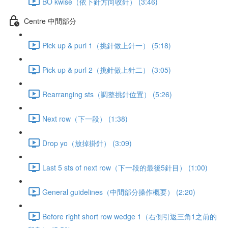
BO kwise（依下針方向收針） (3:46)
Centre 中間部分
Pick up & purl 1（挑針做上針一） (5:18)
Pick up & purl 2（挑針做上針二） (3:05)
Rearranging sts（調整挑針位置） (5:26)
Next row（下一段） (1:38)
Drop yo（放掉掛針） (3:09)
Last 5 sts of next row（下一段的最後5針目） (1:00)
General guidelines（中間部分操作概要） (2:20)
Before right short row wedge 1（右側引返三角1之前的