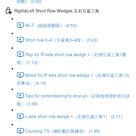
段數） (5:50)
Right&Left Short Row Wedges 左右引返三角
W+T（繞線後翻面） (4:53)
Short row 3+4（引返第3+4段） (3:43)
Rep for R-side short row wedge 1（右側引返三角1重
複） (1:13)
Notes for R-side short row wedge 1（右側引返三角1注
意事項） (4:16)
Tips for remembering to drop yo（記得放掉掛針的小訣
竅） (1:38)
L-side short row wedge 1（左側引返三角1） (2:11)
Counting TS（總針數計算練習） (1:48)