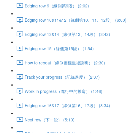
Edging row 9（緣側第9段） (2:02)
Edging row 10&11&12（緣側第10、11、12段） (6:00)
Edging row 13&14（緣側第13、14段） (3:42)
Edging row 15（緣側第15段） (1:54)
How to repeat（緣側圖樣重複說明） (2:30)
Track your progress（記錄進度） (2:37)
Work in progress（進行中的披肩） (1:46)
Edging row 16&17（緣側第16、17段） (3:34)
Next row（下一段） (5:10)