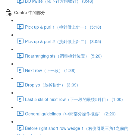
BO kwise（依下針方向收針） (3:46)
Centre 中間部分
Pick up & purl 1（挑針做上針一） (5:18)
Pick up & purl 2（挑針做上針二） (3:05)
Rearranging sts（調整挑針位置） (5:26)
Next row（下一段） (1:38)
Drop yo（放掉掛針） (3:09)
Last 5 sts of next row（下一段的最後5針目） (1:00)
General guidelines（中間部分操作概要） (2:20)
Before right short row wedge 1（右側引返三角1之前的