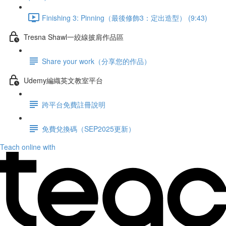
Finishing 3: Pinning（最後修飾3：定出造型） (9:43)
Tresna Shawl一絞線披肩作品區
Share your work（分享您的作品）
Udemy編織英文教室平台
跨平台免費註冊說明
免費兌換碼（SEP2025更新）
Teach online with