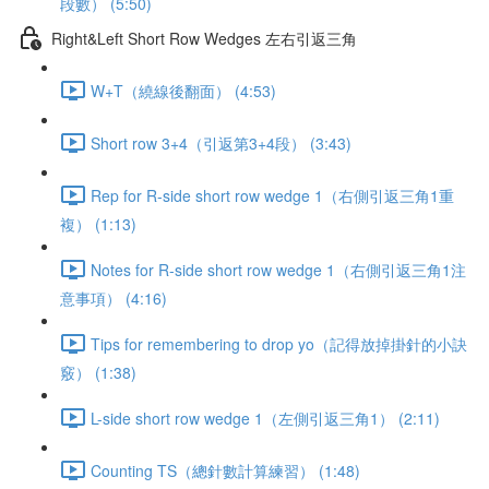
段數） (5:50)
Right&Left Short Row Wedges 左右引返三角
W+T（繞線後翻面） (4:53)
Short row 3+4（引返第3+4段） (3:43)
Rep for R-side short row wedge 1（右側引返三角1重
複） (1:13)
Notes for R-side short row wedge 1（右側引返三角1注
意事項） (4:16)
Tips for remembering to drop yo（記得放掉掛針的小訣
竅） (1:38)
L-side short row wedge 1（左側引返三角1） (2:11)
Counting TS（總針數計算練習） (1:48)