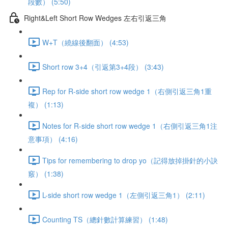
段數） (5:50)
Right&Left Short Row Wedges 左右引返三角
W+T（繞線後翻面） (4:53)
Short row 3+4（引返第3+4段） (3:43)
Rep for R-side short row wedge 1（右側引返三角1重
複） (1:13)
Notes for R-side short row wedge 1（右側引返三角1注
意事項） (4:16)
Tips for remembering to drop yo（記得放掉掛針的小訣
竅） (1:38)
L-side short row wedge 1（左側引返三角1） (2:11)
Counting TS（總針數計算練習） (1:48)