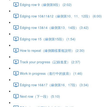
Edging row 9（緣側第9段） (2:02)
Edging row 10&11&12（緣側第10、11、12段） (6:00)
Edging row 13&14（緣側第13、14段） (3:42)
Edging row 15（緣側第15段） (1:54)
How to repeat（緣側圖樣重複說明） (2:30)
Track your progress（記錄進度） (2:37)
Work in progress（進行中的披肩） (1:46)
Edging row 16&17（緣側第16、17段） (3:34)
Next row（下一段） (5:10)