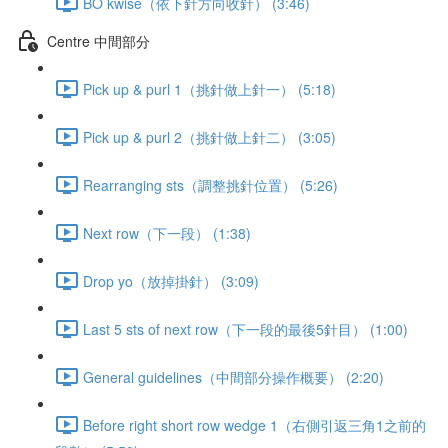
BO kwise（依下針方向收針） (3:46)
Centre 中間部分
Pick up & purl 1（挑針做上針一） (5:18)
Pick up & purl 2（挑針做上針二） (3:05)
Rearranging sts（調整挑針位置） (5:26)
Next row（下一段） (1:38)
Drop yo（放掉掛針） (3:09)
Last 5 sts of next row（下一段的最後5針目） (1:00)
General guidelines（中間部分操作概要） (2:20)
Before right short row wedge 1（右側引返三角1之前的