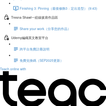
Finishing 3: Pinning（最後修飾3：定出造型） (9:43)
Tresna Shawl一絞線披肩作品區
Share your work（分享您的作品）
Udemy編織英文教室平台
跨平台免費註冊說明
免費兌換碼（SEP2025更新）
Teach online with