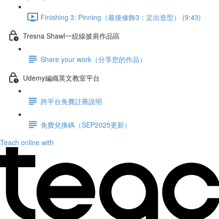
Finishing 3: Pinning（最後修飾3：定出造型） (9:43)
Tresna Shawl一絞線披肩作品區
Share your work（分享您的作品）
Udemy編織英文教室平台
跨平台免費註冊說明
免費兌換碼（SEP2025更新）
Teach online with