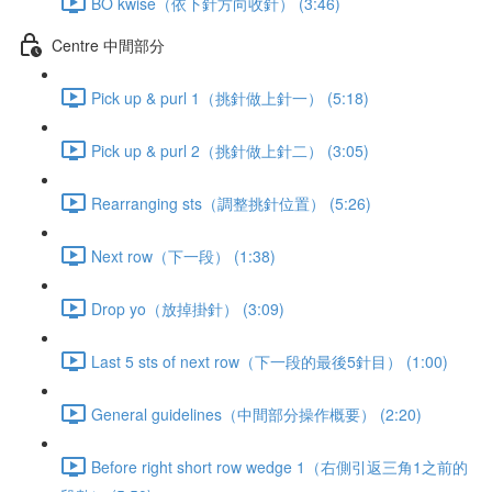
BO kwise（依下針方向收針） (3:46)
Centre 中間部分
Pick up & purl 1（挑針做上針一） (5:18)
Pick up & purl 2（挑針做上針二） (3:05)
Rearranging sts（調整挑針位置） (5:26)
Next row（下一段） (1:38)
Drop yo（放掉掛針） (3:09)
Last 5 sts of next row（下一段的最後5針目） (1:00)
General guidelines（中間部分操作概要） (2:20)
Before right short row wedge 1（右側引返三角1之前的