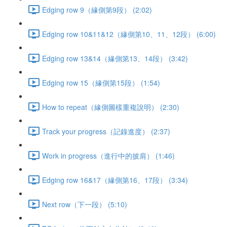
Edging row 9（緣側第9段） (2:02)
Edging row 10&11&12（緣側第10、11、12段） (6:00)
Edging row 13&14（緣側第13、14段） (3:42)
Edging row 15（緣側第15段） (1:54)
How to repeat（緣側圖樣重複說明） (2:30)
Track your progress（記錄進度） (2:37)
Work in progress（進行中的披肩） (1:46)
Edging row 16&17（緣側第16、17段） (3:34)
Next row（下一段） (5:10)