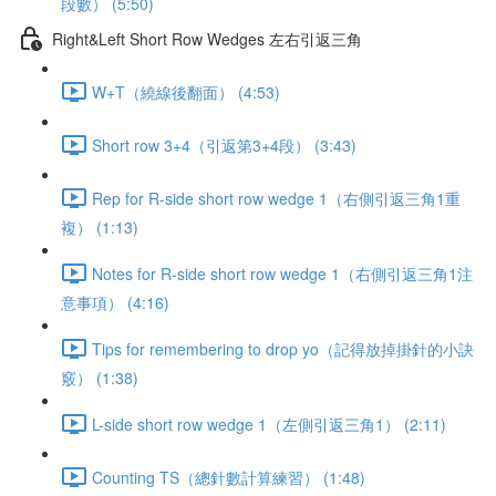
段數） (5:50)
Right&Left Short Row Wedges 左右引返三角
W+T（繞線後翻面） (4:53)
Short row 3+4（引返第3+4段） (3:43)
Rep for R-side short row wedge 1（右側引返三角1重
複） (1:13)
Notes for R-side short row wedge 1（右側引返三角1注
意事項） (4:16)
Tips for remembering to drop yo（記得放掉掛針的小訣
竅） (1:38)
L-side short row wedge 1（左側引返三角1） (2:11)
Counting TS（總針數計算練習） (1:48)