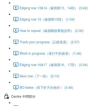
Edging row 13&14（緣側第13、14段） (3:42)
Edging row 15（緣側第15段） (1:54)
How to repeat（緣側圖樣重複說明） (2:30)
Track your progress（記錄進度） (2:37)
Work in progress（進行中的披肩） (1:46)
Edging row 16&17（緣側第16、17段） (3:34)
Next row（下一段） (5:10)
BO kwise（依下針方向收針） (3:46)
Centre 中間部分