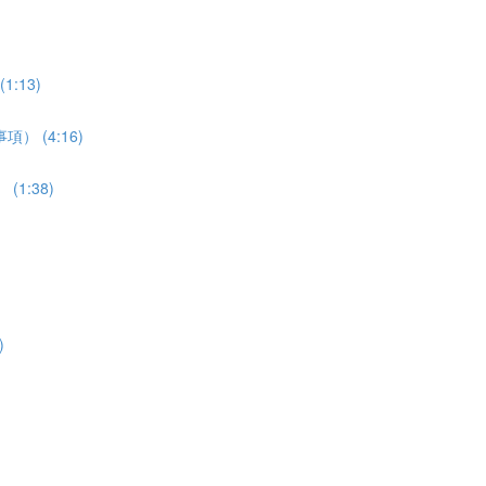
1:13)
事項） (4:16)
 (1:38)
)