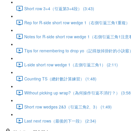
Short row 3+4（引返第3+4段） (3:43)
Rep for R-side short row wedge 1（右側引返三角1重複） (
Notes for R-side short row wedge 1（右側引返三角1注意
Tips for remembering to drop yo（記得放掉掛針的小訣竅）
L-side short row wedge 1（左側引返三角1） (2:11)
Counting TS（總針數計算練習） (1:48)
Without picking up wrap?（為何操作引返不消行？） (3:58
Short row wedges 2&3（引返三角2、3） (1:49)
Last next rows（最後的下一段） (2:34)