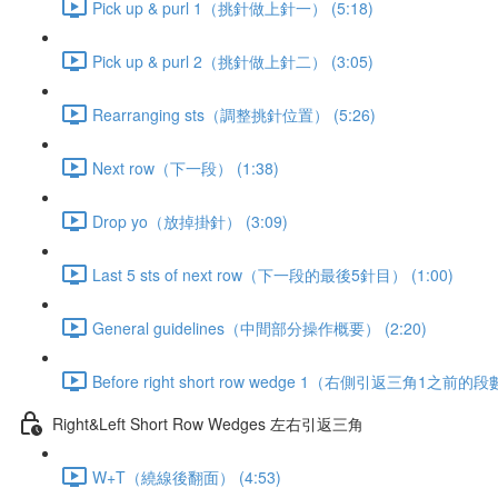
Pick up & purl 1（挑針做上針一） (5:18)
Pick up & purl 2（挑針做上針二） (3:05)
Rearranging sts（調整挑針位置） (5:26)
Next row（下一段） (1:38)
Drop yo（放掉掛針） (3:09)
Last 5 sts of next row（下一段的最後5針目） (1:00)
General guidelines（中間部分操作概要） (2:20)
Before right short row wedge 1（右側引返三角1之前的段數
Right&Left Short Row Wedges 左右引返三角
W+T（繞線後翻面） (4:53)