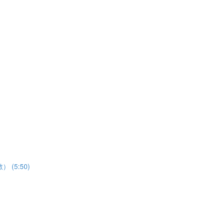
） (5:50)