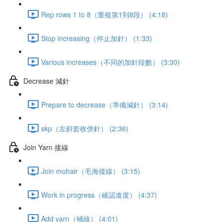
Rep rows 1 to 8（重複第1到8段） (4:18)
Stop increasing（停止加針） (1:33)
Various increases（不同的加針段數） (3:30)
Decrease 減針
Prepare to decrease（準備減針） (3:14)
skp（左斜套收併針） (2:36)
Join Yarn 接線
Join mohair（毛海接線） (3:15)
Work in progress（確認進度） (4:37)
Add yarn（補線） (4:01)