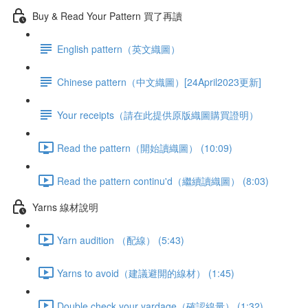
Buy & Read Your Pattern 買了再讀
English pattern（英文織圖）
Chinese pattern（中文織圖）[24April2023更新]
Your receipts（請在此提供原版織圖購買證明）
Read the pattern（開始讀織圖） (10:09)
Read the pattern continu'd（繼續讀織圖） (8:03)
Yarns 線材說明
Yarn audition （配線） (5:43)
Yarns to avoid（建議避開的線材） (1:45)
Double check your yardage（確認線量） (1:32)