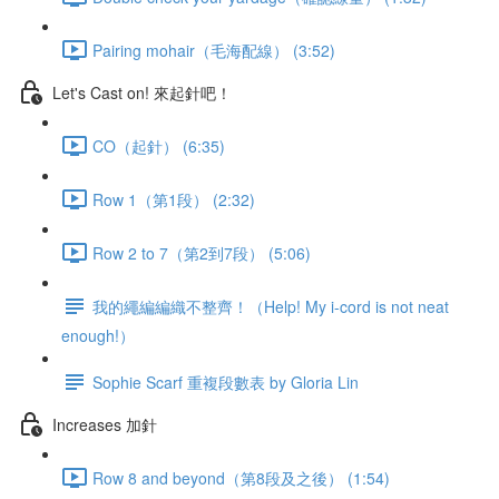
Pairing mohair（毛海配線） (3:52)
Let's Cast on! 來起針吧！
CO（起針） (6:35)
Row 1（第1段） (2:32)
Row 2 to 7（第2到7段） (5:06)
我的繩編編織不整齊！（Help! My i-cord is not neat
enough!）
Sophie Scarf 重複段數表 by Gloria Lin
Increases 加針
Row 8 and beyond（第8段及之後） (1:54)