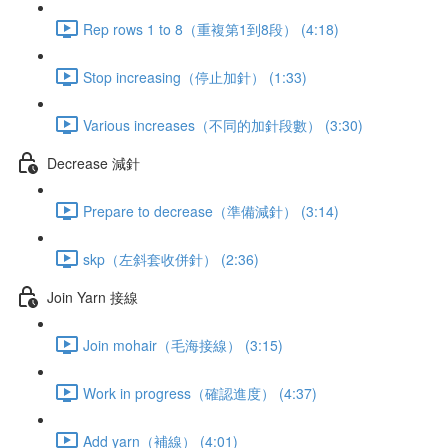
Rep rows 1 to 8（重複第1到8段） (4:18)
Stop increasing（停止加針） (1:33)
Various increases（不同的加針段數） (3:30)
Decrease 減針
Prepare to decrease（準備減針） (3:14)
skp（左斜套收併針） (2:36)
Join Yarn 接線
Join mohair（毛海接線） (3:15)
Work in progress（確認進度） (4:37)
Add yarn（補線） (4:01)