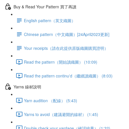
Buy & Read Your Pattern 買了再讀
English pattern（英文織圖）
Chinese pattern（中文織圖）[24April2023更新]
Your receipts（請在此提供原版織圖購買證明）
Read the pattern（開始讀織圖） (10:09)
Read the pattern continu'd（繼續讀織圖） (8:03)
Yarns 線材說明
Yarn audition （配線） (5:43)
Yarns to avoid（建議避開的線材） (1:45)
Double check your yardage（確認線量） (1:32)