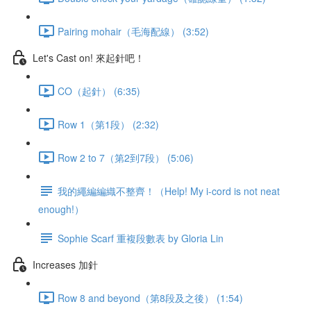
Pairing mohair（毛海配線） (3:52)
Let's Cast on! 來起針吧！
CO（起針） (6:35)
Row 1（第1段） (2:32)
Row 2 to 7（第2到7段） (5:06)
我的繩編編織不整齊！（Help! My i-cord is not neat
enough!）
Sophie Scarf 重複段數表 by Gloria Lin
Increases 加針
Row 8 and beyond（第8段及之後） (1:54)