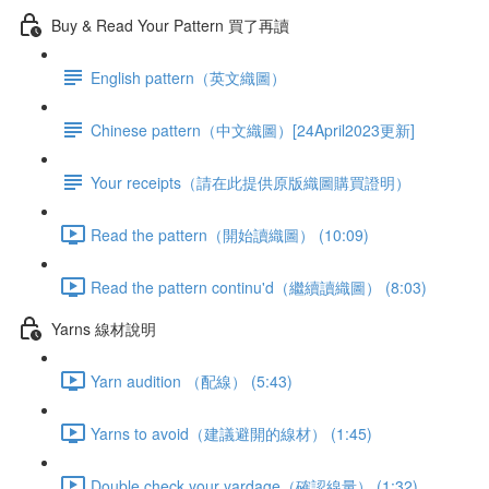
Buy & Read Your Pattern 買了再讀
English pattern（英文織圖）
Chinese pattern（中文織圖）[24April2023更新]
Your receipts（請在此提供原版織圖購買證明）
Read the pattern（開始讀織圖） (10:09)
Read the pattern continu'd（繼續讀織圖） (8:03)
Yarns 線材說明
Yarn audition （配線） (5:43)
Yarns to avoid（建議避開的線材） (1:45)
Double check your yardage（確認線量） (1:32)