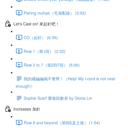
Pairing mohair（毛海配線） (3:52)
Let's Cast on! 來起針吧！
CO（起針） (6:35)
Row 1（第1段） (2:32)
Row 2 to 7（第2到7段） (5:06)
我的繩編編織不整齊！（Help! My i-cord is not neat
enough!）
Sophie Scarf 重複段數表 by Gloria Lin
Increases 加針
Row 8 and beyond（第8段及之後） (1:54)