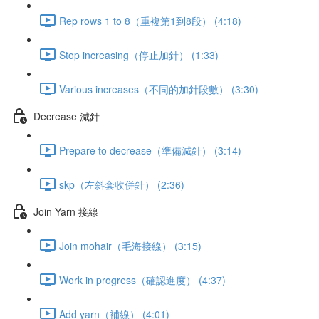
Rep rows 1 to 8（重複第1到8段） (4:18)
Stop increasing（停止加針） (1:33)
Various increases（不同的加針段數） (3:30)
Decrease 減針
Prepare to decrease（準備減針） (3:14)
skp（左斜套收併針） (2:36)
Join Yarn 接線
Join mohair（毛海接線） (3:15)
Work in progress（確認進度） (4:37)
Add yarn（補線） (4:01)