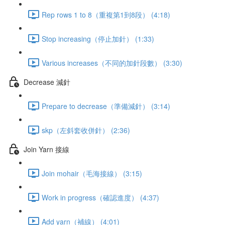
Rep rows 1 to 8（重複第1到8段） (4:18)
Stop increasing（停止加針） (1:33)
Various increases（不同的加針段數） (3:30)
Decrease 減針
Prepare to decrease（準備減針） (3:14)
skp（左斜套收併針） (2:36)
Join Yarn 接線
Join mohair（毛海接線） (3:15)
Work in progress（確認進度） (4:37)
Add yarn（補線） (4:01)