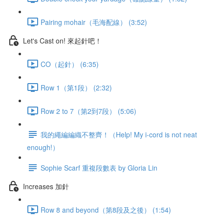
Pairing mohair（毛海配線） (3:52)
Let's Cast on! 來起針吧！
CO（起針） (6:35)
Row 1（第1段） (2:32)
Row 2 to 7（第2到7段） (5:06)
我的繩編編織不整齊！（Help! My i-cord is not neat
enough!）
Sophie Scarf 重複段數表 by Gloria Lin
Increases 加針
Row 8 and beyond（第8段及之後） (1:54)