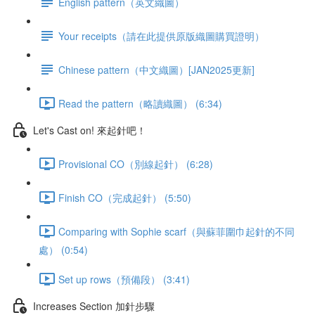
English pattern（英文織圖）
Your receipts（請在此提供原版織圖購買證明）
Chinese pattern（中文織圖）[JAN2025更新]
Read the pattern（略讀織圖） (6:34)
Let's Cast on! 來起針吧！
Provisional CO（別線起針） (6:28)
Finish CO（完成起針） (5:50)
Comparing with Sophie scarf（與蘇菲圍巾起針的不同
處） (0:54)
Set up rows（預備段） (3:41)
Increases Section 加針步驟