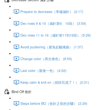
Prepare to decrease（準備減針） (2:17)
Dec rows 9 & 10（減針第9、10段） (3:59)
Dec rows 11 to 16（減針第11到16段） (5:29)
Avoid puckering（避免起皺捲曲） (1:37)
Change color（再次換色） (8:55)
Last color（最後一色） (4:52)
Keep calm & knit on（就快完成了！） (2:31)
Bind Off 收針
Steps before BO（收針之前的步驟） (2:29)