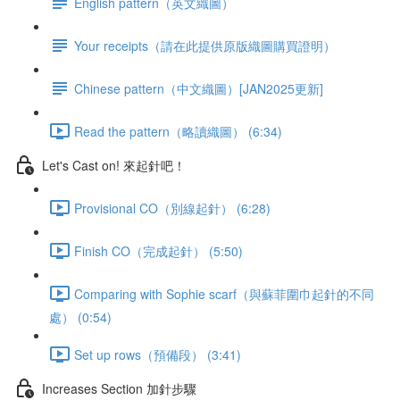
English pattern（英文織圖）
Your receipts（請在此提供原版織圖購買證明）
Chinese pattern（中文織圖）[JAN2025更新]
Read the pattern（略讀織圖） (6:34)
Let's Cast on! 來起針吧！
Provisional CO（別線起針） (6:28)
Finish CO（完成起針） (5:50)
Comparing with Sophie scarf（與蘇菲圍巾起針的不同
處） (0:54)
Set up rows（預備段） (3:41)
Increases Section 加針步驟