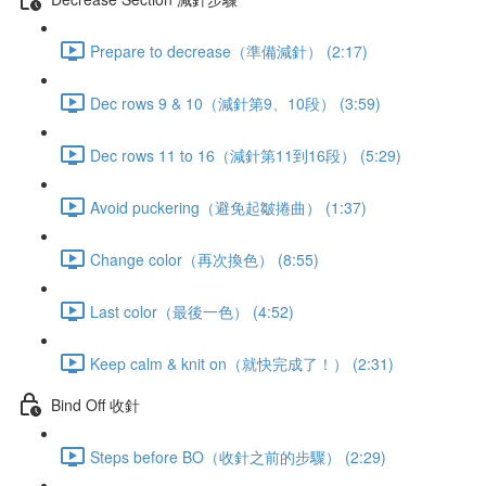
Prepare to decrease（準備減針） (2:17)
Dec rows 9 & 10（減針第9、10段） (3:59)
Dec rows 11 to 16（減針第11到16段） (5:29)
Avoid puckering（避免起皺捲曲） (1:37)
Change color（再次換色） (8:55)
Last color（最後一色） (4:52)
Keep calm & knit on（就快完成了！） (2:31)
Bind Off 收針
Steps before BO（收針之前的步驟） (2:29)