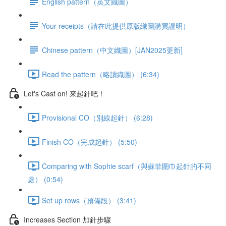
English pattern（英文織圖）
Your receipts（請在此提供原版織圖購買證明）
Chinese pattern（中文織圖）[JAN2025更新]
Read the pattern（略讀織圖） (6:34)
Let's Cast on! 來起針吧！
Provisional CO（別線起針） (6:28)
Finish CO（完成起針） (5:50)
Comparing with Sophie scarf（與蘇菲圍巾起針的不同
處） (0:54)
Set up rows（預備段） (3:41)
Increases Section 加針步驟