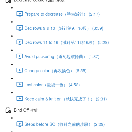
Prepare to decrease（準備減針） (2:17)
Dec rows 9 & 10（減針第9、10段） (3:59)
Dec rows 11 to 16（減針第11到16段） (5:29)
Avoid puckering（避免起皺捲曲） (1:37)
Change color（再次換色） (8:55)
Last color（最後一色） (4:52)
Keep calm & knit on（就快完成了！） (2:31)
Bind Off 收針
Steps before BO（收針之前的步驟） (2:29)