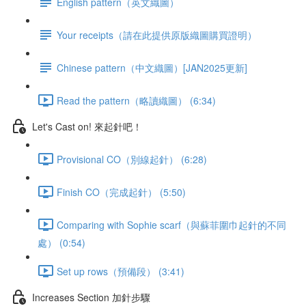
English pattern（英文織圖）
Your receipts（請在此提供原版織圖購買證明）
Chinese pattern（中文織圖）[JAN2025更新]
Read the pattern（略讀織圖） (6:34)
Let's Cast on! 來起針吧！
Provisional CO（別線起針） (6:28)
Finish CO（完成起針） (5:50)
Comparing with Sophie scarf（與蘇菲圍巾起針的不同
處） (0:54)
Set up rows（預備段） (3:41)
Increases Section 加針步驟