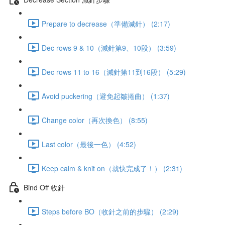
Prepare to decrease（準備減針） (2:17)
Dec rows 9 & 10（減針第9、10段） (3:59)
Dec rows 11 to 16（減針第11到16段） (5:29)
Avoid puckering（避免起皺捲曲） (1:37)
Change color（再次換色） (8:55)
Last color（最後一色） (4:52)
Keep calm & knit on（就快完成了！） (2:31)
Bind Off 收針
Steps before BO（收針之前的步驟） (2:29)