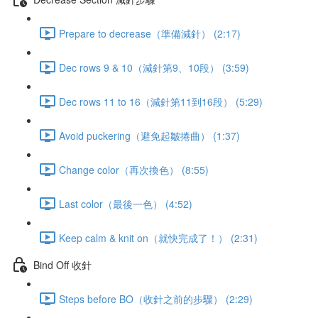
Prepare to decrease（準備減針） (2:17)
Dec rows 9 & 10（減針第9、10段） (3:59)
Dec rows 11 to 16（減針第11到16段） (5:29)
Avoid puckering（避免起皺捲曲） (1:37)
Change color（再次換色） (8:55)
Last color（最後一色） (4:52)
Keep calm & knit on（就快完成了！） (2:31)
Bind Off 收針
Steps before BO（收針之前的步驟） (2:29)