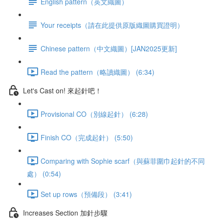
English pattern（英文織圖）
Your receipts（請在此提供原版織圖購買證明）
Chinese pattern（中文織圖）[JAN2025更新]
Read the pattern（略讀織圖） (6:34)
Let's Cast on! 來起針吧！
Provisional CO（別線起針） (6:28)
Finish CO（完成起針） (5:50)
Comparing with Sophie scarf（與蘇菲圍巾起針的不同
處） (0:54)
Set up rows（預備段） (3:41)
Increases Section 加針步驟