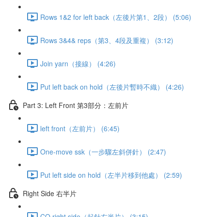
Rows 1&2 for left back（左後片第1、2段） (5:06)
Rows 3&4& reps（第3、4段及重複） (3:12)
Join yarn（接線） (4:26)
Put left back on hold（左後片暫時不織） (4:26)
Part 3: Left Front 第3部分：左前片
left front（左前片） (6:45)
One-move ssk（一步驟左斜併針） (2:47)
Put left side on hold（左半片移到他處） (2:59)
Right Side 右半片
CO right side（起針右半片） (3:15)