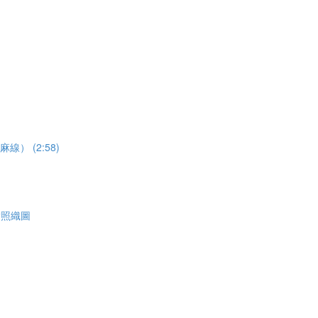
亞麻線） (2:58)
英對照織圖