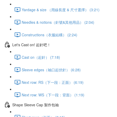
Yardage & size （用線長度 & 尺寸選擇） (3:21)
Needles & notions（針號&其他用品） (2:04)
Constructions（衣服結構） (2:24)
Let's Cast on! 起針吧！
Cast on（起針） (7:18)
Sleeve edges（袖口起伏針） (6:28)
Next row: RS（下一段：正面） (6:19)
Next row: WS（下一段：背面） (1:19)
Shape Sleeve Cap 製作包袖