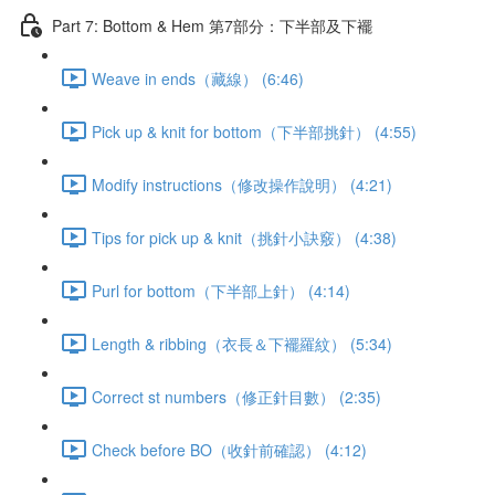
Part 7: Bottom & Hem 第7部分：下半部及下襬
Weave in ends（藏線） (6:46)
Pick up & knit for bottom（下半部挑針） (4:55)
Modify instructions（修改操作說明） (4:21)
Tips for pick up & knit（挑針小訣竅） (4:38)
Purl for bottom（下半部上針） (4:14)
Length & ribbing（衣長＆下襬羅紋） (5:34)
Correct st numbers（修正針目數） (2:35)
Check before BO（收針前確認） (4:12)