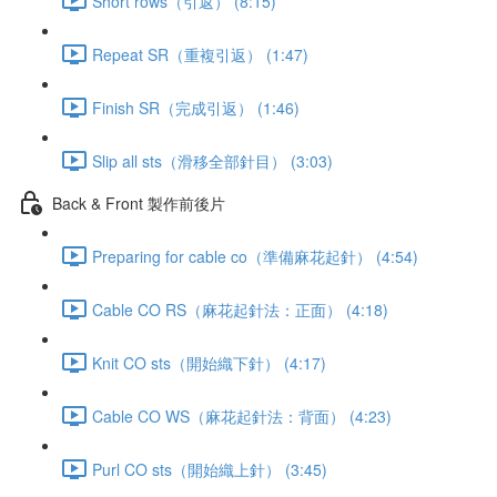
Short rows（引返） (8:15)
Repeat SR（重複引返） (1:47)
Finish SR（完成引返） (1:46)
Slip all sts（滑移全部針目） (3:03)
Back & Front 製作前後片
Preparing for cable co（準備麻花起針） (4:54)
Cable CO RS（麻花起針法：正面） (4:18)
Knit CO sts（開始織下針） (4:17)
Cable CO WS（麻花起針法：背面） (4:23)
Purl CO sts（開始織上針） (3:45)