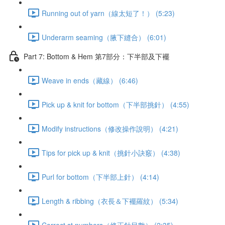
Running out of yarn（線太短了！） (5:23)
Underarm seaming（腋下縫合） (6:01)
Part 7: Bottom & Hem 第7部分：下半部及下襬
Weave in ends（藏線） (6:46)
Pick up & knit for bottom（下半部挑針） (4:55)
Modify instructions（修改操作說明） (4:21)
Tips for pick up & knit（挑針小訣竅） (4:38)
Purl for bottom（下半部上針） (4:14)
Length & ribbing（衣長＆下襬羅紋） (5:34)
Correct st numbers（修正針目數） (2:35)