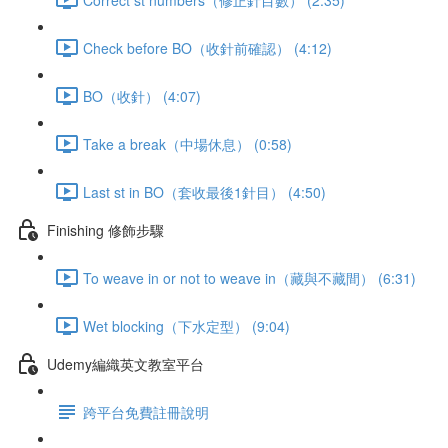
Check before BO（收針前確認） (4:12)
BO（收針） (4:07)
Take a break（中場休息） (0:58)
Last st in BO（套收最後1針目） (4:50)
Finishing 修飾步驟
To weave in or not to weave in（藏與不藏間） (6:31)
Wet blocking（下水定型） (9:04)
Udemy編織英文教室平台
跨平台免費註冊說明