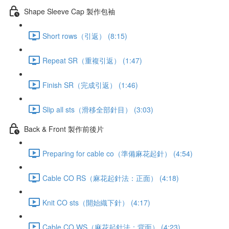
Shape Sleeve Cap 製作包袖
Short rows（引返） (8:15)
Repeat SR（重複引返） (1:47)
Finish SR（完成引返） (1:46)
Slip all sts（滑移全部針目） (3:03)
Back & Front 製作前後片
Preparing for cable co（準備麻花起針） (4:54)
Cable CO RS（麻花起針法：正面） (4:18)
Knit CO sts（開始織下針） (4:17)
Cable CO WS（麻花起針法：背面） (4:23)