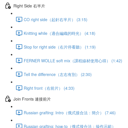
Right Side 右半片
CO right side（起針右半片） (3:15)
Knitting while（適合編織的時光） (4:18)
Stop for right side（右片停看聽） (1:19)
FERNER WOLLE soft mix（課程線材使用心得） (1:42)
Tell the difference（左右有別） (2:30)
Right front（右前片） (4:33)
Join Fronts 連接前片
Russian grafting: Intro（俄式接合法：簡介） (7:46)
Russian grafting: how-to（俄式接合法：操作示範）