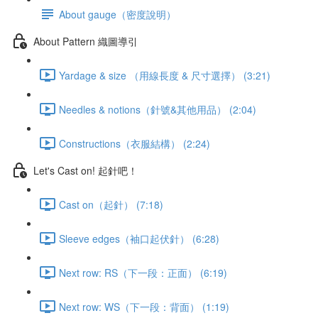
About gauge（密度說明）
About Pattern 織圖導引
Yardage & size （用線長度 & 尺寸選擇） (3:21)
Needles & notions（針號&其他用品） (2:04)
Constructions（衣服結構） (2:24)
Let's Cast on! 起針吧！
Cast on（起針） (7:18)
Sleeve edges（袖口起伏針） (6:28)
Next row: RS（下一段：正面） (6:19)
Next row: WS（下一段：背面） (1:19)