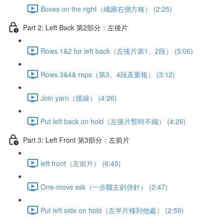
Boxes on the right（織圖右側方格） (2:25)
Part 2: Left Back 第2部分：左後片
Rows 1&2 for left back（左後片第1、2段） (5:06)
Rows 3&4& reps（第3、4段及重複） (3:12)
Join yarn（接線） (4:26)
Put left back on hold（左後片暫時不織） (4:26)
Part 3: Left Front 第3部分：左前片
left front（左前片） (6:45)
One-move ssk（一步驟左斜併針） (2:47)
Put left side on hold（左半片移到他處） (2:59)