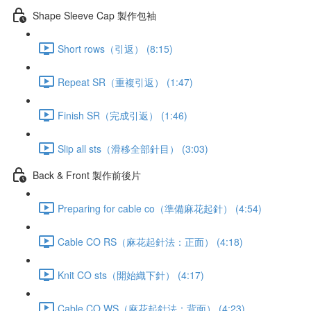
Shape Sleeve Cap 製作包袖
Short rows（引返） (8:15)
Repeat SR（重複引返） (1:47)
Finish SR（完成引返） (1:46)
Slip all sts（滑移全部針目） (3:03)
Back & Front 製作前後片
Preparing for cable co（準備麻花起針） (4:54)
Cable CO RS（麻花起針法：正面） (4:18)
Knit CO sts（開始織下針） (4:17)
Cable CO WS（麻花起針法：背面） (4:23)