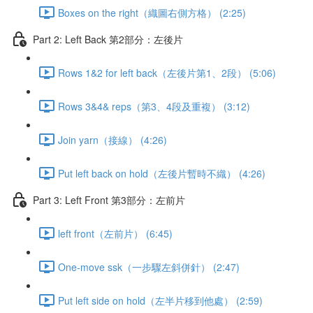
Boxes on the right（織圖右側方格） (2:25)
Part 2: Left Back 第2部分：左後片
Rows 1&2 for left back（左後片第1、2段） (5:06)
Rows 3&4& reps（第3、4段及重複） (3:12)
Join yarn（接線） (4:26)
Put left back on hold（左後片暫時不織） (4:26)
Part 3: Left Front 第3部分：左前片
left front（左前片） (6:45)
One-move ssk（一步驟左斜併針） (2:47)
Put left side on hold（左半片移到他處） (2:59)