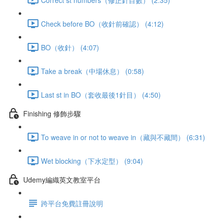
Check before BO（收針前確認） (4:12)
BO（收針） (4:07)
Take a break（中場休息） (0:58)
Last st in BO（套收最後1針目） (4:50)
Finishing 修飾步驟
To weave in or not to weave in（藏與不藏間） (6:31)
Wet blocking（下水定型） (9:04)
Udemy編織英文教室平台
跨平台免費註冊說明