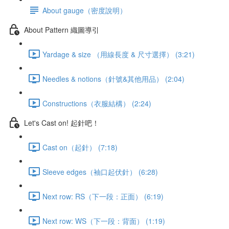
About gauge（密度說明）
About Pattern 織圖導引
Yardage & size （用線長度 & 尺寸選擇） (3:21)
Needles & notions（針號&其他用品） (2:04)
Constructions（衣服結構） (2:24)
Let's Cast on! 起針吧！
Cast on（起針） (7:18)
Sleeve edges（袖口起伏針） (6:28)
Next row: RS（下一段：正面） (6:19)
Next row: WS（下一段：背面） (1:19)