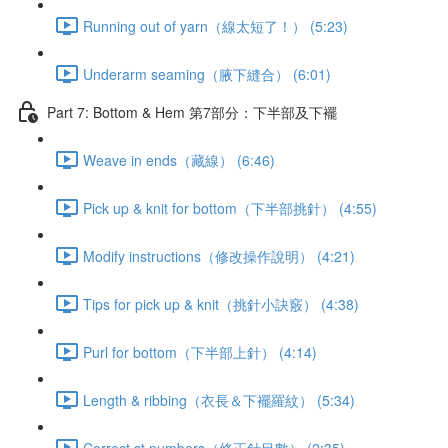
Running out of yarn（線太短了！） (5:23)
Underarm seaming（腋下縫合） (6:01)
Part 7: Bottom & Hem 第7部分：下半部及下襬
Weave in ends（藏線） (6:46)
Pick up & knit for bottom（下半部挑針） (4:55)
Modify instructions（修改操作說明） (4:21)
Tips for pick up & knit（挑針小訣竅） (4:38)
Purl for bottom（下半部上針） (4:14)
Length & ribbing（衣長＆下襬羅紋） (5:34)
Correct st numbers（修正針目數） (2:35)