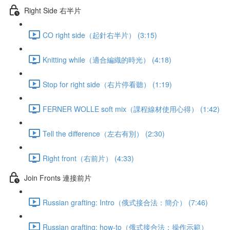
Right Side 右半片
CO right side（起針右半片） (3:15)
Knitting while（適合編織的時光） (4:18)
Stop for right side（右片停看聽） (1:19)
FERNER WOLLE soft mix（課程線材使用心得） (1:42)
Tell the difference（左右有別） (2:30)
Right front（右前片） (4:33)
Join Fronts 連接前片
Russian grafting: Intro（俄式接合法：簡介） (7:46)
Russian grafting: how-to（俄式接合法：操作示範）