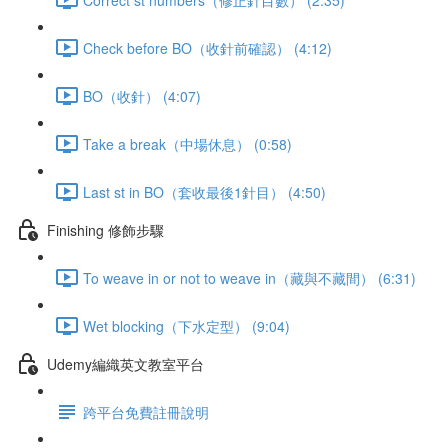
Check before BO（收針前確認） (4:12)
BO（收針） (4:07)
Take a break（中場休息） (0:58)
Last st in BO（套收最後1針目） (4:50)
Finishing 修飾步驟
To weave in or not to weave in（藏與不藏間） (6:31)
Wet blocking（下水定型） (9:04)
Udemy編織英文教室平台
跨平台免費註冊說明