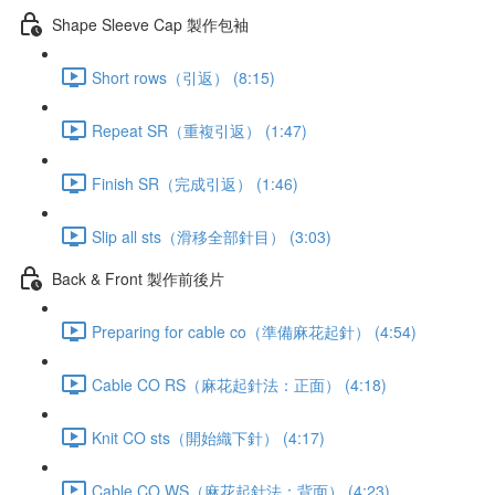
Shape Sleeve Cap 製作包袖
Short rows（引返） (8:15)
Repeat SR（重複引返） (1:47)
Finish SR（完成引返） (1:46)
Slip all sts（滑移全部針目） (3:03)
Back & Front 製作前後片
Preparing for cable co（準備麻花起針） (4:54)
Cable CO RS（麻花起針法：正面） (4:18)
Knit CO sts（開始織下針） (4:17)
Cable CO WS（麻花起針法：背面） (4:23)