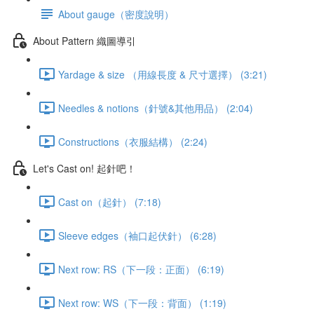
About gauge（密度說明）
About Pattern 織圖導引
Yardage & size （用線長度 & 尺寸選擇） (3:21)
Needles & notions（針號&其他用品） (2:04)
Constructions（衣服結構） (2:24)
Let's Cast on! 起針吧！
Cast on（起針） (7:18)
Sleeve edges（袖口起伏針） (6:28)
Next row: RS（下一段：正面） (6:19)
Next row: WS（下一段：背面） (1:19)