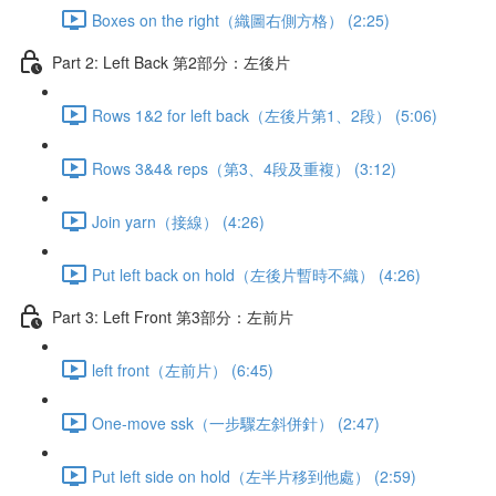
Boxes on the right（織圖右側方格） (2:25)
Part 2: Left Back 第2部分：左後片
Rows 1&2 for left back（左後片第1、2段） (5:06)
Rows 3&4& reps（第3、4段及重複） (3:12)
Join yarn（接線） (4:26)
Put left back on hold（左後片暫時不織） (4:26)
Part 3: Left Front 第3部分：左前片
left front（左前片） (6:45)
One-move ssk（一步驟左斜併針） (2:47)
Put left side on hold（左半片移到他處） (2:59)