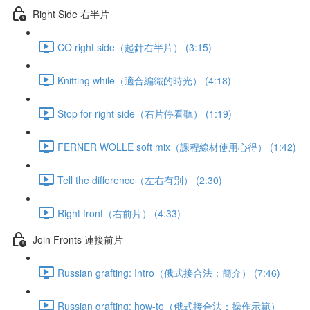
Right Side 右半片
CO right side（起針右半片） (3:15)
Knitting while（適合編織的時光） (4:18)
Stop for right side（右片停看聽） (1:19)
FERNER WOLLE soft mix（課程線材使用心得） (1:42)
Tell the difference（左右有別） (2:30)
Right front（右前片） (4:33)
Join Fronts 連接前片
Russian grafting: Intro（俄式接合法：簡介） (7:46)
Russian grafting: how-to（俄式接合法：操作示範）