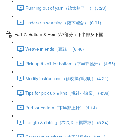
Running out of yarn（線太短了！） (5:23)
Underarm seaming（腋下縫合） (6:01)
Part 7: Bottom & Hem 第7部分：下半部及下襬
Weave in ends（藏線） (6:46)
Pick up & knit for bottom（下半部挑針） (4:55)
Modify instructions（修改操作說明） (4:21)
Tips for pick up & knit（挑針小訣竅） (4:38)
Purl for bottom（下半部上針） (4:14)
Length & ribbing（衣長＆下襬羅紋） (5:34)
Correct st numbers（修正針目數） (2:35)