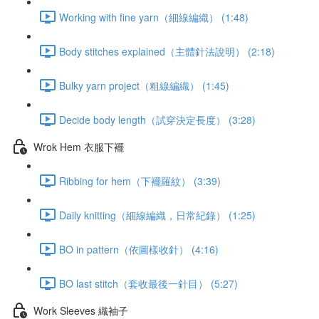
Working with fine yarn（細線編織） (1:48)
Body stitches explained（主體針法說明） (2:18)
Bulky yarn project（粗線編織） (1:45)
Decide body length（試穿決定長度） (3:28)
Wrok Hem 衣服下襬
Ribbing for hem（下襬羅紋） (3:39)
Daily knitting（細線編織，日常紀錄） (1:25)
BO in pattern（依圖樣收針） (4:16)
BO last stitch（套收最後一針目） (5:27)
Work Sleeves 織袖子