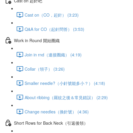
Cast on 起針吧
Cast on（CO，起針） (3:23)
Q&A for CO（起針問答） (3:53)
Work in Round 開始圈織
Join in rnd（連接圈織） (4:19)
Collar（領子） (3:26)
Smaller needle?（小針號能多小？） (4:18)
About ribbing（羅紋之後＆常見錯誤） (2:29)
Change needles（換針號） (4:36)
Short Rows for Back Neck（引返後領）