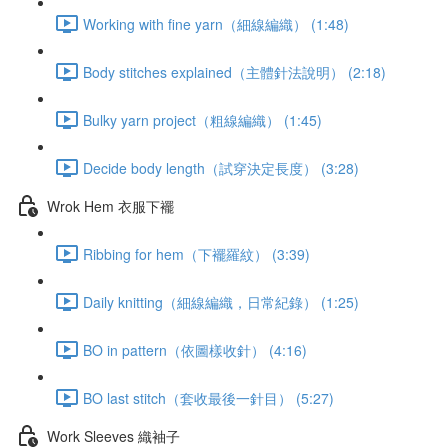
Working with fine yarn（細線編織） (1:48)
Body stitches explained（主體針法說明） (2:18)
Bulky yarn project（粗線編織） (1:45)
Decide body length（試穿決定長度） (3:28)
Wrok Hem 衣服下襬
Ribbing for hem（下襬羅紋） (3:39)
Daily knitting（細線編織，日常紀錄） (1:25)
BO in pattern（依圖樣收針） (4:16)
BO last stitch（套收最後一針目） (5:27)
Work Sleeves 織袖子