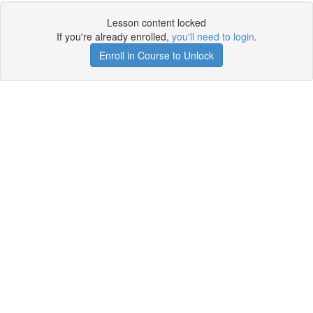
Lesson content locked
If you're already enrolled,
you'll need to login
.
Enroll in Course to Unlock