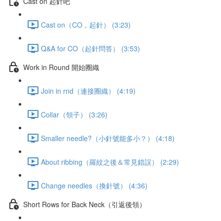
Cast on 起針吧
Cast on（CO，起針） (3:23)
Q&A for CO（起針問答） (3:53)
Work in Round 開始圈織
Join in rnd（連接圈織） (4:19)
Collar（領子） (3:26)
Smaller needle?（小針號能多小？） (4:18)
About ribbing（羅紋之後＆常見錯誤） (2:29)
Change needles（換針號） (4:36)
Short Rows for Back Neck（引返後領）