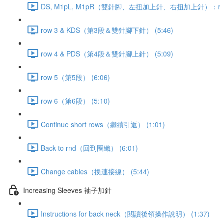
DS, M1pL, M1pR（雙針腳、左扭加上針、右扭加上針）：row
row 3 & KDS（第3段＆雙針腳下針） (5:46)
row 4 & PDS（第4段＆雙針腳上針） (5:09)
row 5（第5段） (6:06)
row 6（第6段） (5:10)
Continue short rows（繼續引返） (1:01)
Back to rnd（回到圈織） (6:01)
Change cables（換連接線） (5:44)
Increasing Sleeves 袖子加針
Instructions for back neck（閱讀後領操作說明） (1:37)