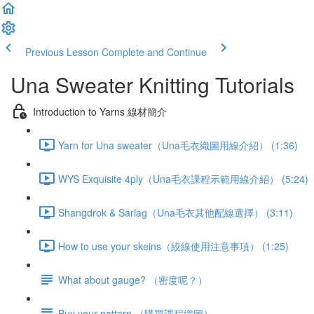
Previous Lesson
Complete and Continue
Una Sweater Knitting Tutorials
Introduction to Yarns 線材簡介
Yarn for Una sweater（Una毛衣織圖用線介紹） (1:36)
WYS Exquisite 4ply（Una毛衣課程示範用線介紹） (5:24)
Shangdrok & Sarlag（Una毛衣其他配線選擇） (3:11)
How to use your skeins（絞線使用注意事項） (1:25)
What about gauge? （密度呢？）
Buy your pattern （購買課程織圖）