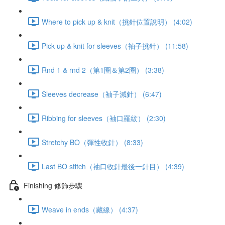
Where to pick up & knit（挑針位置說明） (4:02)
Pick up & knit for sleeves（袖子挑針） (11:58)
Rnd 1 & rnd 2（第1圈＆第2圈） (3:38)
Sleeves decrease（袖子減針） (6:47)
Ribbing for sleeves（袖口羅紋） (2:30)
Stretchy BO（彈性收針） (8:33)
Last BO stitch（袖口收針最後一針目） (4:39)
Finishing 修飾步驟
Weave in ends（藏線） (4:37)