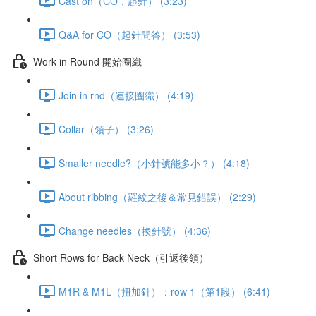
Cast on（CO，起針） (3:23)
Q&A for CO（起針問答） (3:53)
Work in Round 開始圈織
Join in rnd（連接圈織） (4:19)
Collar（領子） (3:26)
Smaller needle?（小針號能多小？） (4:18)
About ribbing（羅紋之後＆常見錯誤） (2:29)
Change needles（換針號） (4:36)
Short Rows for Back Neck（引返後領）
M1R & M1L（扭加針）：row 1（第1段） (6:41)