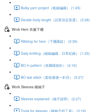
Bulky yarn project（粗線編織） (1:45)
Decide body length（試穿決定長度） (3:28)
Wrok Hem 衣服下襬
Ribbing for hem（下襬羅紋） (3:39)
Daily knitting（細線編織，日常紀錄） (1:25)
BO in pattern（依圖樣收針） (4:16)
BO last stitch（套收最後一針目） (5:27)
Work Sleeves 織袖子
Sleeves explained（袖子說明） (2:27)
Tools for sleeves（織袖子的工具） (3:18)