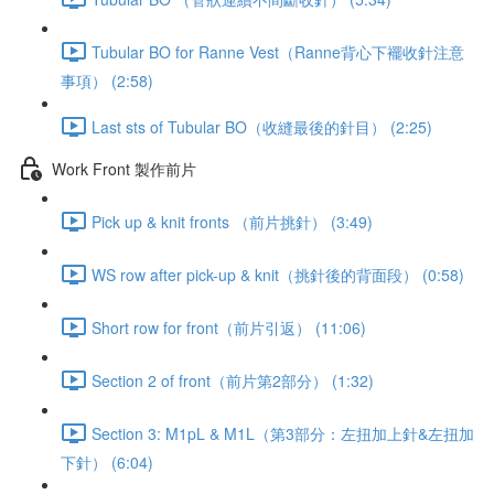
Tubular BO for Ranne Vest（Ranne背心下襬收針注意
事項） (2:58)
Last sts of Tubular BO（收縫最後的針目） (2:25)
Work Front 製作前片
Pick up & knit fronts （前片挑針） (3:49)
WS row after pick-up & knit（挑針後的背面段） (0:58)
Short row for front（前片引返） (11:06)
Section 2 of front（前片第2部分） (1:32)
Section 3: M1pL & M1L（第3部分：左扭加上針&左扭加
下針） (6:04)