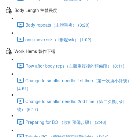
Body Length 主體長度
Body repeats（主體重複） (3:28)
one-move ssk（1步驟ssk） (1:02)
Work Hems 製作下襬
Row after body reps（主體重複後的預備段） (8:11)
Change to smaller needle: 1st time（第一次換小針號）
(4:51)
Change to smaller needle: 2nd time（第二次換小針
號） (6:17)
Preparing for BO （收針預備步驟） (2:46)
Tubular BO （管狀連續不間斷收針） (5:34)