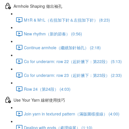
Armhole Shaping 做出袖孔
M1R & M1L（右扭加下針＆左扭加下針） (8:23)
New rhythm（新的節奏） (0:56)
Continue armhole（繼續加針袖孔） (2:18)
Co for underarm: row 22（起針腋下：第22段） (5:13)
Co for underarm: row 23（起針腋下：第23段） (2:33)
Row 24（第24段） (4:03)
Use Your Yarn 線材使用技巧
Join yarn in textured pattern（滿版圖樣接線） (4:00)
Dealing with ends（處理線尾） (1:10)