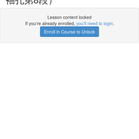
Lesson content locked
If you're already enrolled,
you'll need to login
.
Enroll in Course to Unlock