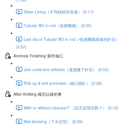
Silver Lining（不同線材的滾邊） (5:17)
Tubular BO in rnd（收縫圈織） (8:35)
Last sts of Tubular BO in rnd（收縫圈織最後的針目）
(2:22)
Armhole Finishing 製作袖口
Join underarm stitches（連接腋下針目） (6:52)
Pick up & knit armholes（袖口挑針） (5:39)
After Knitting 織完以後的事
With or without cleanser? （該不該用洗劑？） (5:19)
Wet blocking（下水定型） (8:39)