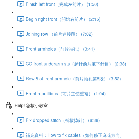
Finish left front（完成左前片） (1:50)
Begin right front（開始右前片） (2:15)
Joining row （前片連接段） (7:02)
Front armholes（前片袖孔） (3:41)
CO front underarm sts（起針前片腋下針目） (2:38)
Row 8 of front armhole（前片袖孔第8段） (3:52)
Front repetitions（前片主體重複） (1:04)
Help! 急救小教室
Fix dropped stitch（補救掉針） (6:38)
補充資料：How to fix cables（如何修正麻花方向）