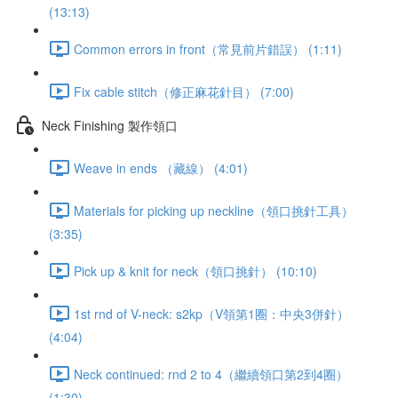
(13:13)
Common errors in front（常見前片錯誤） (1:11)
Fix cable stitch（修正麻花針目） (7:00)
Neck Finishing 製作領口
Weave in ends （藏線） (4:01)
Materials for picking up neckline（領口挑針工具）
(3:35)
Pick up & knit for neck（領口挑針） (10:10)
1st rnd of V-neck: s2kp（V領第1圈：中央3併針）
(4:04)
Neck continued: rnd 2 to 4（繼續領口第2到4圈）
(1:30)