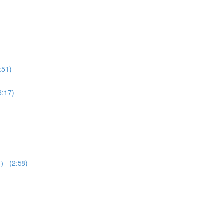
:51)
:17)
 (2:58)