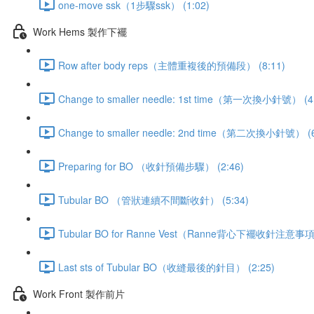
one-move ssk（1步驟ssk） (1:02)
Work Hems 製作下襬
Row after body reps（主體重複後的預備段） (8:11)
Change to smaller needle: 1st time（第一次換小針號） (4
Change to smaller needle: 2nd time（第二次換小針號） (6
Preparing for BO （收針預備步驟） (2:46)
Tubular BO （管狀連續不間斷收針） (5:34)
Tubular BO for Ranne Vest（Ranne背心下襬收針注意事項）
Last sts of Tubular BO（收縫最後的針目） (2:25)
Work Front 製作前片