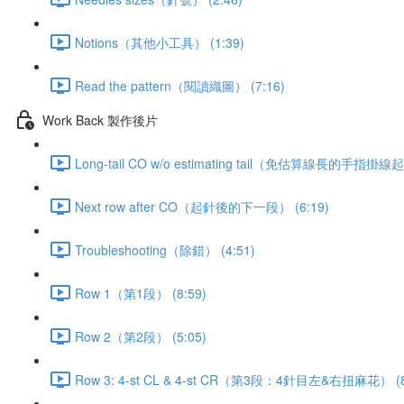
Notions（其他小工具） (1:39)
Read the pattern（閱讀織圖） (7:16)
Work Back 製作後片
Long-tail CO w/o estimating tail（免估算線長的手指掛線起
Next row after CO（起針後的下一段） (6:19)
Troubleshooting（除錯） (4:51)
Row 1（第1段） (8:59)
Row 2（第2段） (5:05)
Row 3: 4-st CL & 4-st CR（第3段：4針目左&右扭麻花） (8