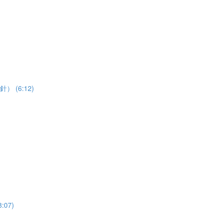
針） (6:12)
:07)