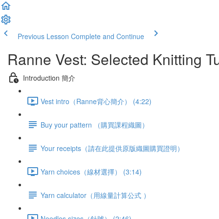
Previous Lesson
Complete and Continue
Ranne Vest: Selected Knitting Tu
Introduction 簡介
Vest intro（Ranne背心簡介） (4:22)
Buy your pattern （購買課程織圖）
Your receipts（請在此提供原版織圖購買證明）
Yarn choices（線材選擇） (3:14)
Yarn calculator（用線量計算公式 ）
Needles sizes（針號） (2:46)