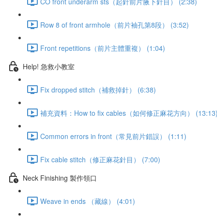
CO front underarm sts（起針前片腋下針目） (2:38)
Row 8 of front armhole（前片袖孔第8段） (3:52)
Front repetitions（前片主體重複） (1:04)
Help! 急救小教室
Fix dropped stitch（補救掉針） (6:38)
補充資料：How to fix cables（如何修正麻花方向） (13:13
Common errors in front（常見前片錯誤） (1:11)
Fix cable stitch（修正麻花針目） (7:00)
Neck Finishing 製作領口
Weave in ends （藏線） (4:01)