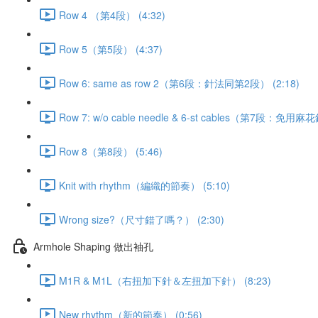
Row 4 （第4段） (4:32)
Row 5（第5段） (4:37)
Row 6: same as row 2（第6段：針法同第2段） (2:18)
Row 7: w/o cable needle & 6-st cables（第7段：免
Row 8（第8段） (5:46)
Knit with rhythm（編織的節奏） (5:10)
Wrong size?（尺寸錯了嗎？） (2:30)
Armhole Shaping 做出袖孔
M1R & M1L（右扭加下針＆左扭加下針） (8:23)
New rhythm（新的節奏） (0:56)