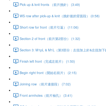
Pick up & knit fronts （前片挑針） (3:49)
WS row after pick-up & knit（挑針後的背面段） (0:58)
Short row for front（前片引返） (11:06)
Section 2 of front（前片第2部分） (1:32)
Section 3: M1pL & M1L（第3部分：左扭加上針&左扭加下針
Finish left front（完成左前片） (1:50)
Begin right front（開始右前片） (2:15)
Joining row （前片連接段） (7:02)
Front armholes（前片袖孔） (3:41)