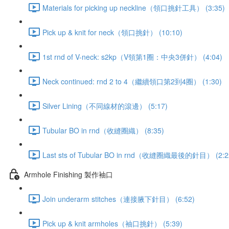
Materials for picking up neckline（領口挑針工具） (3:35)
Pick up & knit for neck（領口挑針） (10:10)
1st rnd of V-neck: s2kp（V領第1圈：中央3併針） (4:04)
Neck continued: rnd 2 to 4（繼續領口第2到4圈） (1:30)
Silver Lining（不同線材的滾邊） (5:17)
Tubular BO in rnd（收縫圈織） (8:35)
Last sts of Tubular BO in rnd（收縫圈織最後的針目） (2:2
Armhole Finishing 製作袖口
Join underarm stitches（連接腋下針目） (6:52)
Pick up & knit armholes（袖口挑針） (5:39)