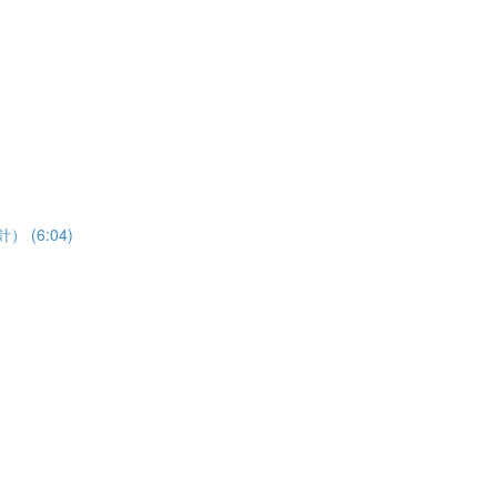
） (6:04)