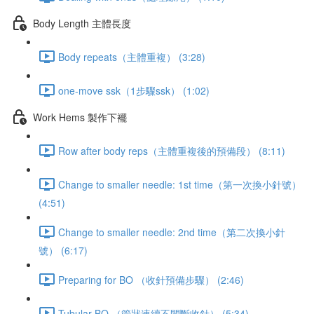
Body Length 主體長度
Body repeats（主體重複） (3:28)
one-move ssk（1步驟ssk） (1:02)
Work Hems 製作下襬
Row after body reps（主體重複後的預備段） (8:11)
Change to smaller needle: 1st time（第一次換小針號）
(4:51)
Change to smaller needle: 2nd time（第二次換小針
號） (6:17)
Preparing for BO （收針預備步驟） (2:46)
Tubular BO （管狀連續不間斷收針） (5:34)