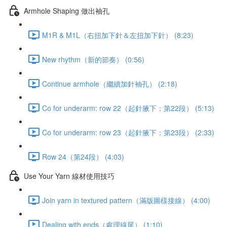
Armhole Shaping 做出袖孔
M1R & M1L（右扭加下針＆左扭加下針） (8:23)
New rhythm（新的節奏） (0:56)
Continue armhole（繼續加針袖孔） (2:18)
Co for underarm: row 22（起針腋下：第22段） (5:13)
Co for underarm: row 23（起針腋下：第23段） (2:33)
Row 24（第24段） (4:03)
Use Your Yarn 線材使用技巧
Join yarn in textured pattern（滿版圖樣接線） (4:00)
Dealing with ends（處理線尾） (1:10)