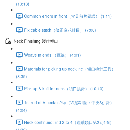
(13:13)
Common errors in front（常見前片錯誤） (1:11)
Fix cable stitch（修正麻花針目） (7:00)
Neck Finishing 製作領口
Weave in ends （藏線） (4:01)
Materials for picking up neckline（領口挑針工具）
(3:35)
Pick up & knit for neck（領口挑針） (10:10)
1st rnd of V-neck: s2kp（V領第1圈：中央3併針）
(4:04)
Neck continued: rnd 2 to 4（繼續領口第2到4圈）
(1:30)