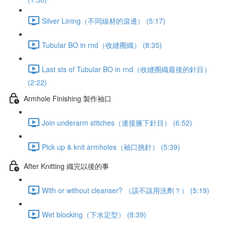
Silver Lining（不同線材的滾邊） (5:17)
Tubular BO in rnd（收縫圈織） (8:35)
Last sts of Tubular BO in rnd（收縫圈織最後的針目）
(2:22)
Armhole Finishing 製作袖口
Join underarm stitches（連接腋下針目） (6:52)
Pick up & knit armholes（袖口挑針） (5:39)
After Knitting 織完以後的事
With or without cleanser? （該不該用洗劑？） (5:19)
Wet blocking（下水定型） (8:39)