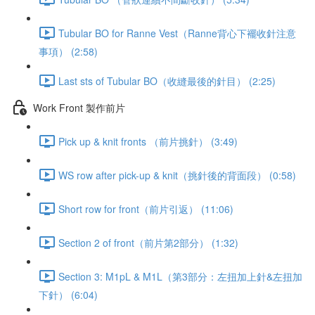
Tubular BO for Ranne Vest（Ranne背心下襬收針注意
事項） (2:58)
Last sts of Tubular BO（收縫最後的針目） (2:25)
Work Front 製作前片
Pick up & knit fronts （前片挑針） (3:49)
WS row after pick-up & knit（挑針後的背面段） (0:58)
Short row for front（前片引返） (11:06)
Section 2 of front（前片第2部分） (1:32)
Section 3: M1pL & M1L（第3部分：左扭加上針&左扭加
下針） (6:04)