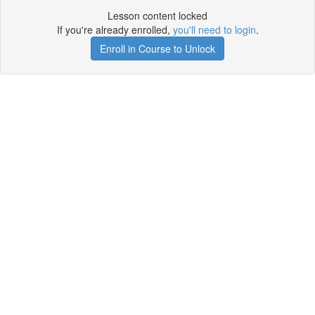
Lesson content locked
If you're already enrolled,
you'll need to login
.
Enroll in Course to Unlock