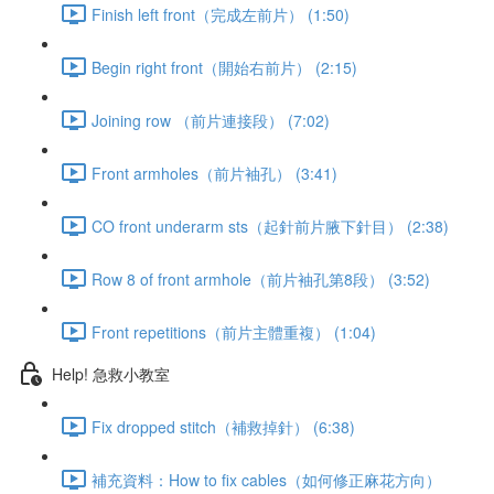
Finish left front（完成左前片） (1:50)
Begin right front（開始右前片） (2:15)
Joining row （前片連接段） (7:02)
Front armholes（前片袖孔） (3:41)
CO front underarm sts（起針前片腋下針目） (2:38)
Row 8 of front armhole（前片袖孔第8段） (3:52)
Front repetitions（前片主體重複） (1:04)
Help! 急救小教室
Fix dropped stitch（補救掉針） (6:38)
補充資料：How to fix cables（如何修正麻花方向）