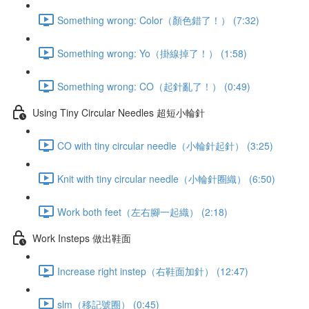
Something wrong: Color（顏色錯了！） (7:32)
Something wrong: Yo（掛線掉了！） (1:58)
Something wrong: CO（起針亂了！） (0:49)
Using Tiny Circular Needles 超短小輪針
CO with tiny circular needle（小輪針起針） (3:25)
Knit with tiny circular needle（小輪針圈織） (6:50)
Work both feet（左右腳一起織） (2:18)
Work Insteps 做出鞋面
Increase right instep（右鞋面加針） (12:47)
slm（移記號圈） (0:45)