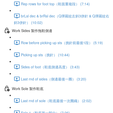
Rep rows for foot top（鞋面重複段） (7:14)
brLsl dec & brRsl dec（Q彈羅紋左斜3併針 & Q彈羅紋右
斜3併針） (10:02)
Work Sides 製作拖鞋側邊
Row before picking up sts（挑針前最後1段） (5:19)
Picking up sts（挑針） (10:44)
Sides of foot（鞋底側邊高度） (3:43)
Last rnd of sides（側邊最後一圈） (3:20)
Work Sole 製作鞋底
Last rnd of sole（鞋底最後一次圈織） (2:02)
Sole 1（鞋底第一部分） (7:26)