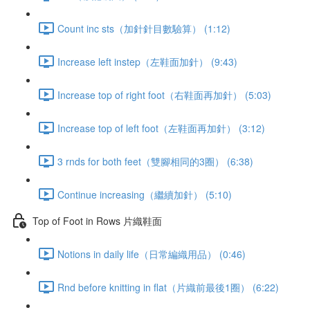
Count inc sts（加針針目數驗算） (1:12)
Increase left instep（左鞋面加針） (9:43)
Increase top of right foot（右鞋面再加針） (5:03)
Increase top of left foot（左鞋面再加針） (3:12)
3 rnds for both feet（雙腳相同的3圈） (6:38)
Continue increasing（繼續加針） (5:10)
Top of Foot in Rows 片織鞋面
Notions in daily life（日常編織用品） (0:46)
Rnd before knitting in flat（片織前最後1圈） (6:22)