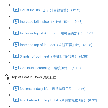
Count inc sts（加針針目數驗算） (1:12)
Increase left instep（左鞋面加針） (9:43)
Increase top of right foot（右鞋面再加針） (5:03)
Increase top of left foot（左鞋面再加針） (3:12)
3 rnds for both feet（雙腳相同的3圈） (6:38)
Continue increasing（繼續加針） (5:10)
Top of Foot in Rows 片織鞋面
Notions in daily life（日常編織用品） (0:46)
Rnd before knitting in flat（片織前最後1圈） (6:22)