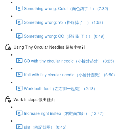
Something wrong: Color（顏色錯了！） (7:32)
Something wrong: Yo（掛線掉了！） (1:58)
Something wrong: CO（起針亂了！） (0:49)
Using Tiny Circular Needles 超短小輪針
CO with tiny circular needle（小輪針起針） (3:25)
Knit with tiny circular needle（小輪針圈織） (6:50)
Work both feet（左右腳一起織） (2:18)
Work Insteps 做出鞋面
Increase right instep（右鞋面加針） (12:47)
slm（移記號圈） (0:45)