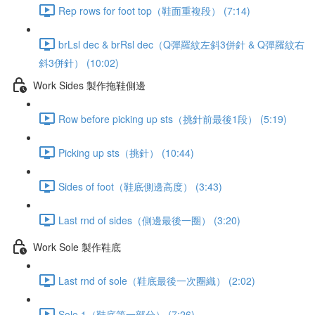
Rep rows for foot top（鞋面重複段） (7:14)
brLsl dec & brRsl dec（Q彈羅紋左斜3併針 & Q彈羅紋右
斜3併針） (10:02)
Work Sides 製作拖鞋側邊
Row before picking up sts（挑針前最後1段） (5:19)
Picking up sts（挑針） (10:44)
Sides of foot（鞋底側邊高度） (3:43)
Last rnd of sides（側邊最後一圈） (3:20)
Work Sole 製作鞋底
Last rnd of sole（鞋底最後一次圈織） (2:02)
Sole 1（鞋底第一部分） (7:26)