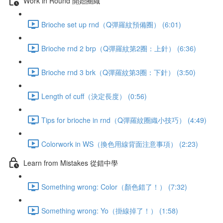
Work in Round 開始圈織
Brioche set up rnd（Q彈羅紋預備圈） (6:01)
Brioche rnd 2 brp（Q彈羅紋第2圈：上針） (6:36)
Brioche rnd 3 brk（Q彈羅紋第3圈：下針） (3:50)
Length of cuff（決定長度） (0:56)
Tips for brioche in rnd（Q彈羅紋圈織小技巧） (4:49)
Colorwork in WS（換色用線背面注意事項） (2:23)
Learn from Mistakes 從錯中學
Something wrong: Color（顏色錯了！） (7:32)
Something wrong: Yo（掛線掉了！） (1:58)