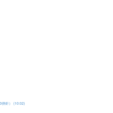
3併針） (10:02)