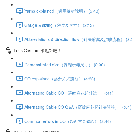
Yarns explained（適用線材說明） (5:43)
Gauge & sizing（密度及尺寸） (2:13)
Abbreviations & direction flow（針法縮寫及步驟流程） (2:
Let's Cast on! 來起針吧！
Demonstrated size（課程示範尺寸） (2:00)
CO explained（起針方式說明） (4:26)
Alternating Cable CO（羅紋麻花起針法） (4:41)
Alternating Cable CO Q&A（羅紋麻花起針法問答） (4:04)
Common errors in CO（起針常見錯誤） (2:46)