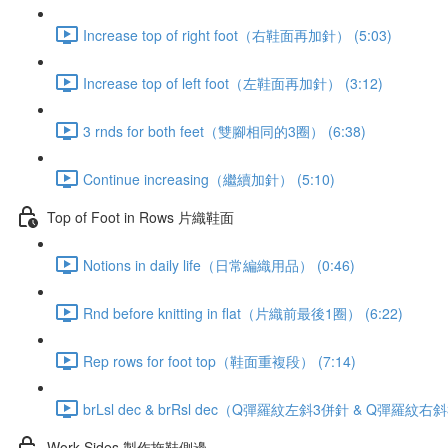
Increase top of right foot（右鞋面再加針） (5:03)
Increase top of left foot（左鞋面再加針） (3:12)
3 rnds for both feet（雙腳相同的3圈） (6:38)
Continue increasing（繼續加針） (5:10)
Top of Foot in Rows 片織鞋面
Notions in daily life（日常編織用品） (0:46)
Rnd before knitting in flat（片織前最後1圈） (6:22)
Rep rows for foot top（鞋面重複段） (7:14)
brLsl dec & brRsl dec（Q彈羅紋左斜3併針 & Q彈羅紋右斜
Work Sides 製作拖鞋側邊