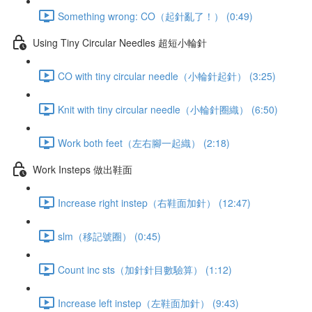
Something wrong: CO（起針亂了！） (0:49)
Using Tiny Circular Needles 超短小輪針
CO with tiny circular needle（小輪針起針） (3:25)
Knit with tiny circular needle（小輪針圈織） (6:50)
Work both feet（左右腳一起織） (2:18)
Work Insteps 做出鞋面
Increase right instep（右鞋面加針） (12:47)
slm（移記號圈） (0:45)
Count inc sts（加針針目數驗算） (1:12)
Increase left instep（左鞋面加針） (9:43)