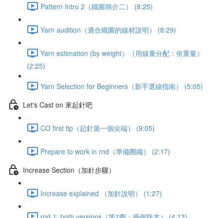
Pattern Intro 2（織圖簡介二） (8:25)
Yarn audition（適合織圖的線材說明） (8:29)
Yarn estimation (by weight）（用線量分配：依重量）
(2:25)
Yarn Selection for Beginners（新手選線指南） (5:05)
Let's Cast on 來起針吧
CO first tip（起針第一個尖端） (9:05)
Prepare to work in rnd（準備圈織） (2:17)
Increase Section（加針步驟）
Increase explained （加針說明） (1:27)
rnd 1: both versions（第1圈：兩個版本） (4:13)