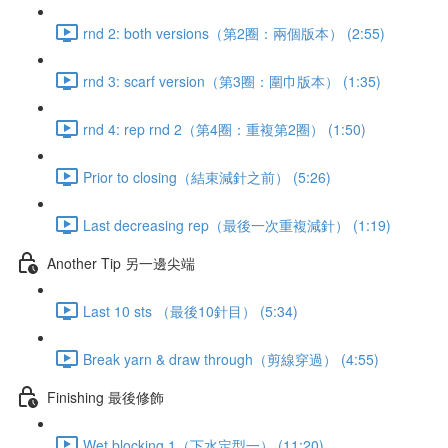
rnd 2: both versions（第2圈：兩個版本） (2:55)
rnd 3: scarf version（第3圈：圍巾版本） (1:35)
rnd 4: rep rnd 2（第4圈：重複第2圈） (1:50)
Prior to closing（結束減針之前） (5:26)
Last decreasing rep（最後一次重複減針） (1:19)
Another Tip 另一邊尖端
Last 10 sts （最後10針目） (5:34)
Break yarn & draw through（剪線穿過） (4:55)
Finishing 最後修飾
Wet blocking 1（下水定型一） (11:20)