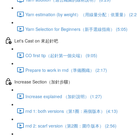
Yarn estimation (by weight）（用線量分配：依重量） (2:2
Yarn Selection for Beginners（新手選線指南） (5:05)
Let's Cast on 來起針吧
CO first tip（起針第一個尖端） (9:05)
Prepare to work in rnd（準備圈織） (2:17)
Increase Section（加針步驟）
Increase explained （加針說明） (1:27)
rnd 1: both versions（第1圈：兩個版本） (4:13)
rnd 2: scarf version（第2圈：圍巾版本） (2:56)