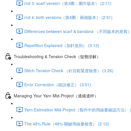
rnd 3: scarf version（第3圈：圍巾版本） (2:11)
rnd 4: both versions（第4圈：兩個版本） (2:51)
Differences between scarf & bandana （不同版本的差異） 
Repetition Explained（加針規則） (3:12)
Troubleshooting & Tension Check（疑難排解）
Stitch Tension Check （針目鬆緊度檢查） (3:26)
Error Correction（錯誤修正） (3:51)
Managing Your Yarn Mid-Project（邊織邊秤）
Yarn Estimation Mid-Project（製作中的用線量確認方法） (
The 48% Rule（48% 關鍵用線量檢查） (2:12)