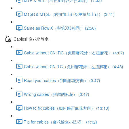
M1R & M1L（右扭加針及左扭加針） (7:32)
M1pR & M1pL（右扭加上針及左扭加上針） (3:41)
Same as Row X（與第X段相同） (2:56)
Cables! 麻花小教室
Cable without CN: RC（免用麻花針：右扭麻花） (4:07)
Cable without CN: LC（免用麻花針：左扭麻花） (4:43)
Read your cables（判斷麻花方向） (0:47)
Wrong cables（扭錯的麻花） (3:47)
How to fix cables（如何修正麻花方向） (13:13)
Tip for cables（麻花檢查小技巧） (1:12)