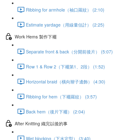
Ribbing for armhole（袖口羅紋） (2:10)
Estimate yardage（用線量估計） (2:25)
Work Hems 製作下襬
Separate front & back（分開前後片） (5:07)
Row 1 & Row 2（下襬第1、2段） (1:52)
Horizontal braid（橫向辮子邊飾） (4:30)
Ribbing for hem（下襬羅紋） (3:57)
Back hem（後片下襬） (2:04)
After Knitting 織完以後的事
Wet blocking（下水定型） (3:40)