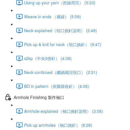
Using up your yarn（把線用完） (5:23)
Weave in ends （藏線） (5:09)
Neck explained（領口挑針說明） (2:49)
Pick up & knit for neck（領口挑針） (9:47)
s2kp（中央3併針） (4:38)
Neck continued（繼續織完領口） (2:21)
BO in pattern（依圖樣收針） (4:06)
Armhole Finishing 製作袖口
Armhole explained（袖口挑針說明） (3:58)
Pick up armholes（袖口挑針） (8:28)