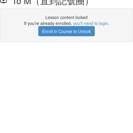
To M（直到記號圈）
Lesson content locked
If you're already enrolled,
you'll need to login
.
Enroll in Course to Unlock