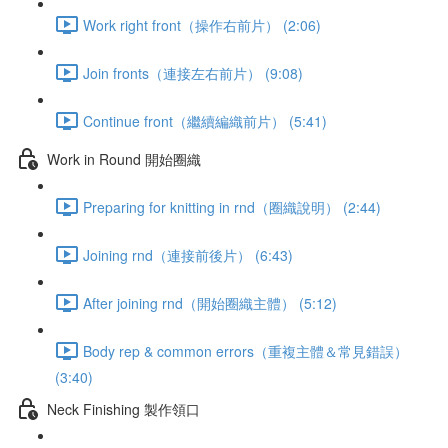
Work right front（操作右前片） (2:06)
Join fronts（連接左右前片） (9:08)
Continue front（繼續編織前片） (5:41)
Work in Round 開始圈織
Preparing for knitting in rnd（圈織說明） (2:44)
Joining rnd（連接前後片） (6:43)
After joining rnd（開始圈織主體） (5:12)
Body rep & common errors（重複主體＆常見錯誤）
(3:40)
Neck Finishing 製作領口