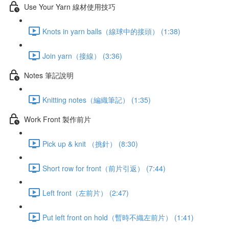
Use Your Yarn 線材使用技巧
Knots in yarn balls（線球中的接頭） (1:38)
Join yarn（接線） (3:36)
Notes 筆記說明
Knitting notes（編織筆記） (1:35)
Work Front 製作前片
Pick up & knit （挑針） (8:30)
Short row for front（前片引返） (7:44)
Left front（左前片） (2:47)
Put left front on hold（暫時不織左前片） (1:41)