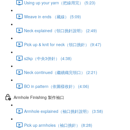
Using up your yarn（把線用完） (5:23)
Weave in ends （藏線） (5:09)
Neck explained（領口挑針說明） (2:49)
Pick up & knit for neck（領口挑針） (9:47)
s2kp（中央3併針） (4:38)
Neck continued（繼續織完領口） (2:21)
BO in pattern（依圖樣收針） (4:06)
Armhole Finishing 製作袖口
Armhole explained（袖口挑針說明） (3:58)
Pick up armholes（袖口挑針） (8:28)