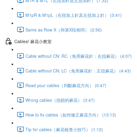
M1R & M1L（右扭加針及左扭加針） (7:32)
M1pR & M1pL（右扭加上針及左扭加上針） (3:41)
Same as Row X（與第X段相同） (2:56)
Cables! 麻花小教室
Cable without CN: RC（免用麻花針：右扭麻花） (4:07)
Cable without CN: LC（免用麻花針：左扭麻花） (4:43)
Read your cables（判斷麻花方向） (0:47)
Wrong cables（扭錯的麻花） (3:47)
How to fix cables（如何修正麻花方向） (13:13)
Tip for cables（麻花檢查小技巧） (1:12)