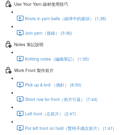
Use Your Yarn 線材使用技巧
Knots in yarn balls（線球中的接頭） (1:38)
Join yarn（接線） (3:36)
Notes 筆記說明
Knitting notes（編織筆記） (1:35)
Work Front 製作前片
Pick up & knit （挑針） (8:30)
Short row for front（前片引返） (7:44)
Left front（左前片） (2:47)
Put left front on hold（暫時不織左前片） (1:41)