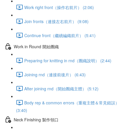
Work right front（操作右前片） (2:06)
Join fronts（連接左右前片） (9:08)
Continue front（繼續編織前片） (5:41)
Work in Round 開始圈織
Preparing for knitting in rnd（圈織說明） (2:44)
Joining rnd（連接前後片） (6:43)
After joining rnd（開始圈織主體） (5:12)
Body rep & common errors（重複主體＆常見錯誤）
(3:40)
Neck Finishing 製作領口