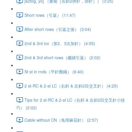
[k2tog, yo] （重複［右斜2併針，掛針］） (3:25)
Short rows（引返） (11:47)
After short rows（引返之後） (3:04)
2nd & 3rd inc（第2、3次加針） (4:55)
2nd & 3rd short rows（繼續引返） (2:02)
St st in rnds（平針圈織） (6:40)
2 st-RC & 2-st LC（右斜 & 左斜2目交叉針） (4:25)
Tips for 2 st-RC & 2-st LC（右斜 & 左斜2目交叉針小技
巧） (2:02)
Cable without CN（免用麻花針） (2:57)