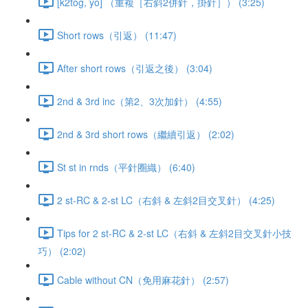
[k2tog, yo] （重複［右斜2併針，掛針］） (3:25)
Short rows（引返） (11:47)
After short rows（引返之後） (3:04)
2nd & 3rd inc（第2、3次加針） (4:55)
2nd & 3rd short rows（繼續引返） (2:02)
St st in rnds（平針圈織） (6:40)
2 st-RC & 2-st LC（右斜 & 左斜2目交叉針） (4:25)
Tips for 2 st-RC & 2-st LC（右斜 & 左斜2目交叉針小技
巧） (2:02)
Cable without CN（免用麻花針） (2:57)