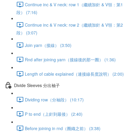
Continue inc & V neck: row 1（繼續加針 & V領：第1
段） (7:16)
Continue inc & V neck: row 2（繼續加針 & V領：第2
段） (3:07)
Join yarn（接線） (3:50)
Rnd after joining yarn（接線後的那一圈） (1:36)
Length of cable explained（連接線長度說明） (2:00)
Divide Sleeves 分出袖子
Dividing row（分袖段） (10:17)
P to end（上針到最後） (2:40)
Before joining in rnd（圈織之前） (3:38)