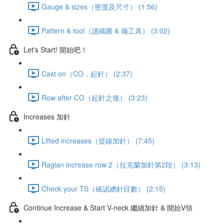
Gauge & sizes（密度及尺寸） (1:56)
Pattern & tool（讀織圖 & 備工具） (3:02)
Let's Start! 開始吧！
Cast on（CO，起針） (2:37)
Row after CO（起針之後） (3:23)
Increases 加針
Lifted increases（提線加針） (7:45)
Raglan increase row 2（拉克蘭加針第2段） (3:13)
Check your TS（確認總針目數） (2:15)
Continue Increase & Start V-neck 繼續加針 & 開始V領